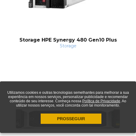
Storage HPE Synergy 480 Gen10 Plus
Storage
Utilizamos cookies e outras tecnologias semelhantes para melhorar a sua
experiência em nossos serviços, personalizar publicidade e recomendar
conteúdo de seu interesse. Conheça nossa
Política de Privacidade
. Ao
utilizar nossos serviços, você concorda com tal monitoramento.
PROSSEGUIR