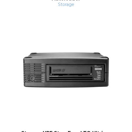
l
Storage