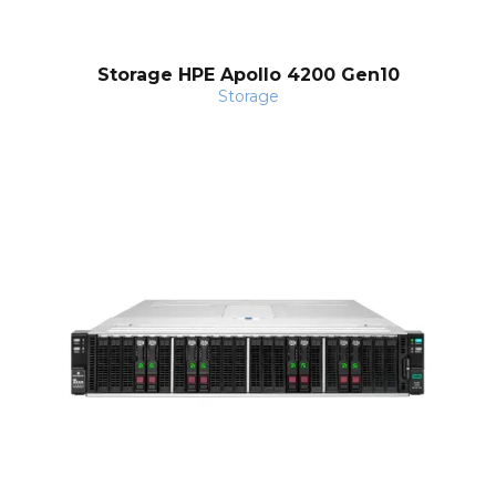
Storage HPE Apollo 4200 Gen10
Storage