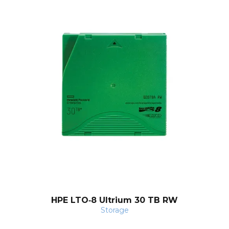
Q
HPE LTO‑8 Ultrium 30 TB RW
Storage