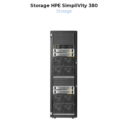
o
Storage HPE SimpliVity 380
Storage