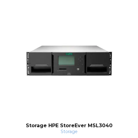
s
Storage HPE StoreEver MSL3040
Storage