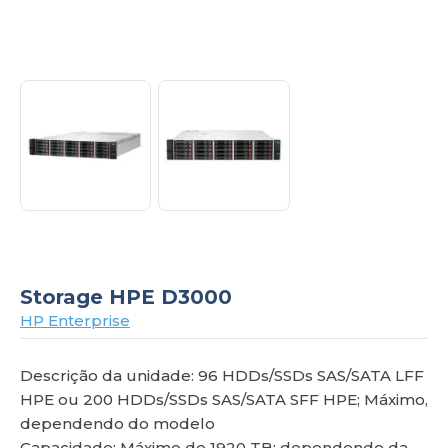
om
Storage HPE D3000
HP Enterprise
Descrição da unidade: 96 HDDs/SSDs SAS/SATA LFF
HPE ou 200 HDDs/SSDs SAS/SATA SFF HPE; Máximo,
dependendo do modelo
Capacidade: Máximo de 1920 TB; dependendo da