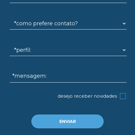
log
*mensagem:
desejo receber novidades
ENVIAR