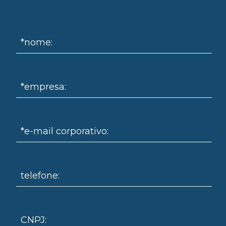
om
*nome:
*empresa:
*e-mail corporativo:
telefone:
CNPJ: