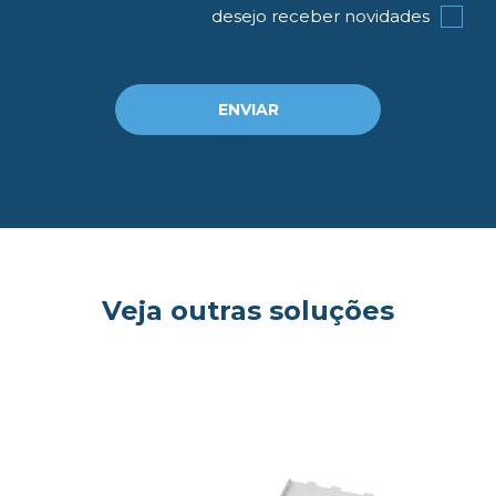
desejo receber novidades
ENVIAR
Veja outras soluções