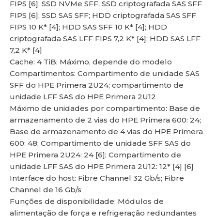
FIPS [6]; SSD NVMe SFF; SSD criptografada SAS SFF
FIPS [6]; SSD SAS SFF; HDD criptografada SAS SFF
FIPS 10 K* [4]; HDD SAS SFF 10 K* [4]; HDD
criptografada SAS LFF FIPS 7,2 K* [4]; HDD SAS LFF
7,2 K* [4]
Cache: 4 TiB; Máximo, depende do modelo
Compartimentos: Compartimento de unidade SAS
SFF do HPE Primera 2U24; compartimento de
unidade LFF SAS do HPE Primera 2U12
Máximo de unidades por compartimento: Base de
armazenamento de 2 vias do HPE Primera 600: 24;
Base de armazenamento de 4 vias do HPE Primera
600: 48; Compartimento de unidade SFF SAS do
HPE Primera 2U24: 24 [6]; Compartimento de
unidade LFF SAS do HPE Primera 2U12: 12* [4] [6]
Interface do host: Fibre Channel 32 Gb/s; Fibre
Channel de 16 Gb/s
Funções de disponibilidade: Módulos de
alimentação de força e refrigeração redundantes