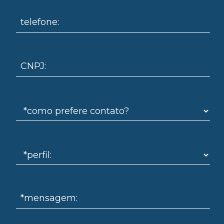
telefone:
CNPJ:
log
*mensagem: