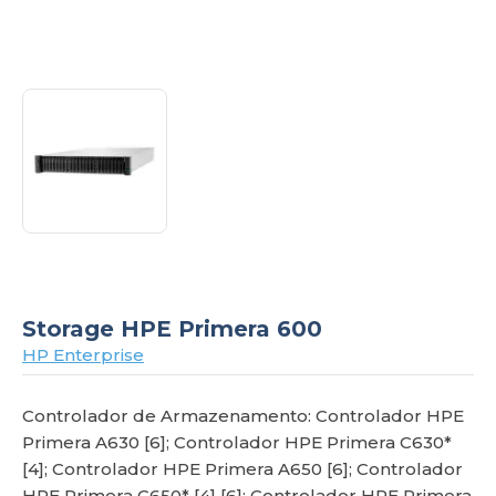
om
Storage HPE Primera 600
HP Enterprise
Controlador de Armazenamento: Controlador HPE
Primera A630 [6]; Controlador HPE Primera C630*
[4]; Controlador HPE Primera A650 [6]; Controlador
HPE Primera C650* [4] [6]; Controlador HPE Primera