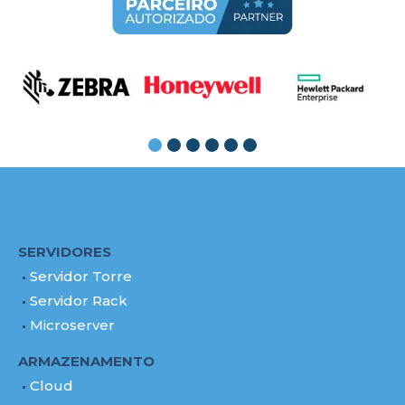
SERVIDORES
Servidor Torre
Servidor Rack
Microserver
ARMAZENAMENTO
Cloud