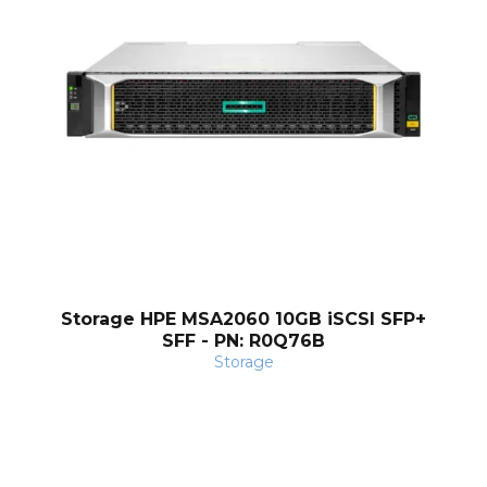
Storage HPE MSA2060 10GB iSCSI SFP+
SFF - PN: R0Q76B
Storage