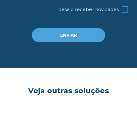
og
desejo receber novidades
ENVIAR
Veja outras soluções