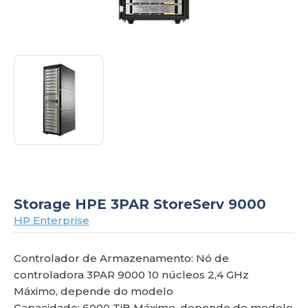
om
Storage HPE 3PAR StoreServ 9000
HP Enterprise
Controlador de Armazenamento: Nó de
controladora 3PAR 9000 10 núcleos 2,4 GHz
Máximo, depende do modelo
Capacidade: 6000 TiB Máximo, depende do modelo