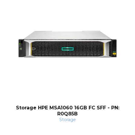
Storage HPE MSA1060 16GB FC SFF - PN:
R0Q85B
Storage