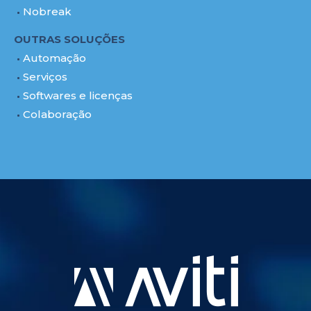
Nobreak
OUTRAS SOLUÇÕES
Automação
Serviços
Softwares e licenças
Colaboração