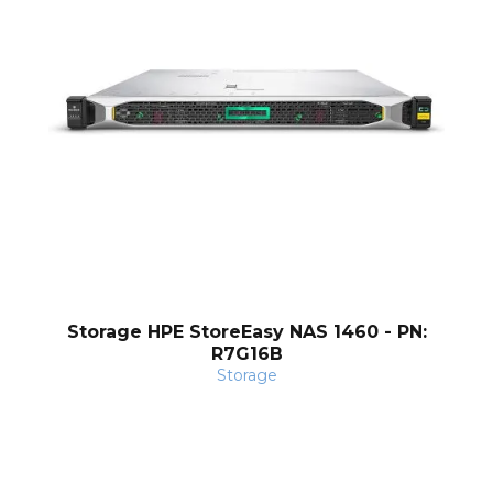
nt
Storage HPE StoreEasy NAS 1460 - PN:
R7G16B
Storage