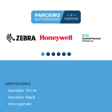
SERVIDORES
Servidor Torre
Servidor Rack
Microserver