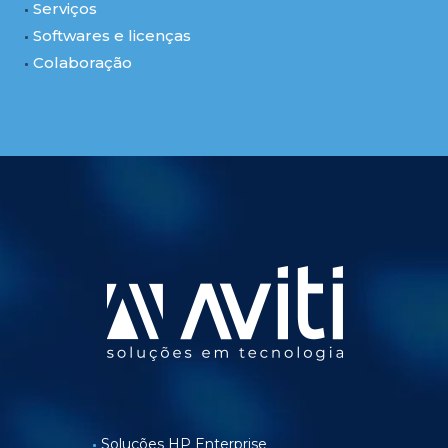
Serviços
Softwares e licenças
Colaboração
Soluções HP Enterprise