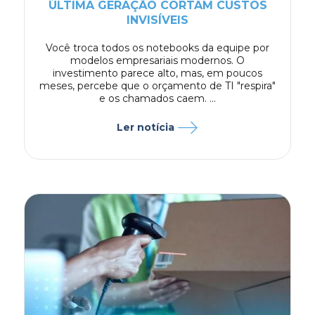
ÚLTIMA GERAÇÃO CORTAM CUSTOS
INVISÍVEIS
Você troca todos os notebooks da equipe por
modelos empresariais modernos. O
investimento parece alto, mas, em poucos
meses, percebe que o orçamento de TI "respira"
e os chamados caem. ...
Ler notícia