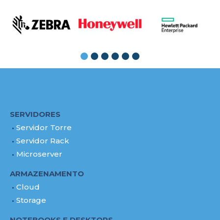
SERVIDORES
Servidor Torre
Servidor Rack
Microserver
ARMAZENAMENTO
Cloud
Storage
NOTEBOOKS E DESKTOPS