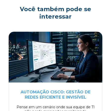
Você também pode se
interessar
ont
AUTOMAÇÃO CISCO: GESTÃO DE
REDES EFICIENTE E INVISÍVEL
Pense em um cenário onde sua equipe de TI