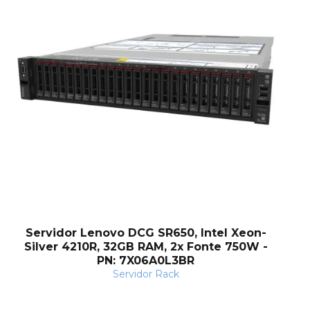
Servidor Lenovo DCG SR650, Intel Xeon-
Silver 4210R, 32GB RAM, 2x Fonte 750W -
PN: 7X06A0L3BR
Servidor Rack