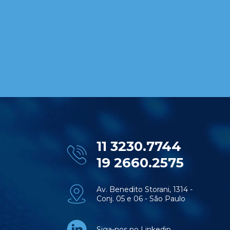
11 3230.7744
19 2660.2575
Av. Benedito Storani, 1314 -
Conj. 05 e 06 - São Paulo
Siga-nos no Linkedin