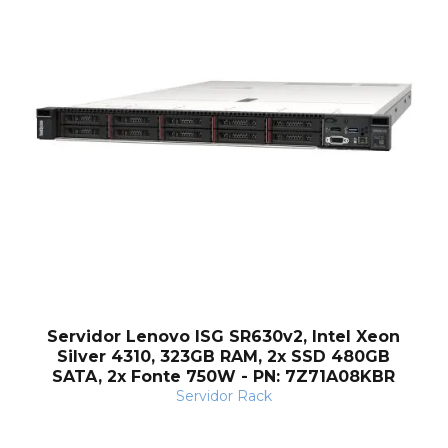
Servidor Lenovo ISG SR630v2, Intel Xeon
Silver 4310, 323GB RAM, 2x SSD 480GB
SATA, 2x Fonte 750W - PN: 7Z71A08KBR
Servidor Rack