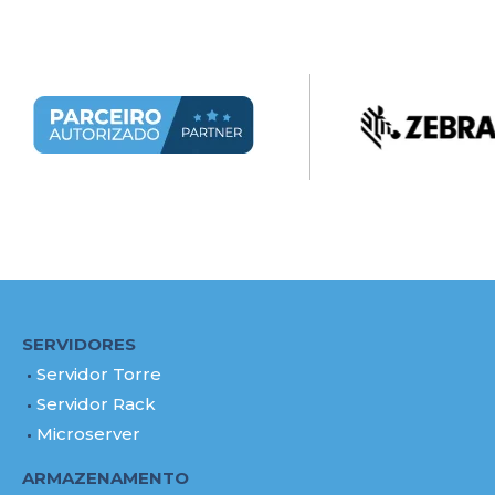
SERVIDORES
Servidor Torre
Servidor Rack
Microserver
ARMAZENAMENTO