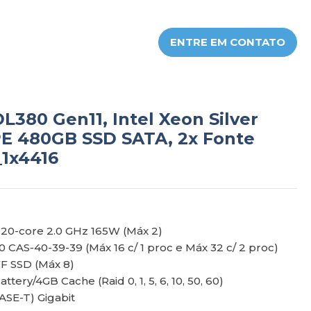
ENTRE EM CONTATO
L380 Gen11, Intel Xeon Silver
PE 480GB SSD SATA, 2x Fonte
_1x4416
+ 20-core 2.0 GHz 165W (Máx 2)
CAS-40-39-39 (Máx 16 c/ 1 proc e Máx 32 c/ 2 proc)
F SSD (Máx 8)
ery/4GB Cache (Raid 0, 1, 5, 6, 10, 50, 60)
ASE-T) Gigabit