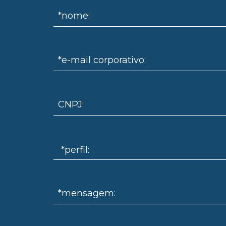
*nome:
*e-mail corporativo:
CNPJ:
*mensagem: