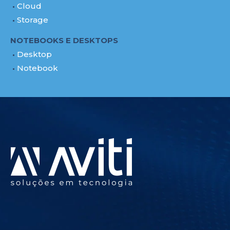
Cloud
Storage
NOTEBOOKS E DESKTOPS
Desktop
Notebook