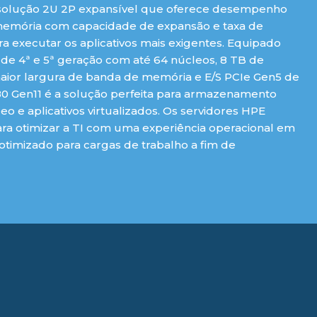
 solução 2U 2P expansível que oferece desempenho
emória com capacidade de expansão e taxa de
ra executar os aplicativos mais exigentes. Equipado
de 4ª e 5ª geração com até 64 núcleos, 8 TB de
or largura de banda de memória e E/S PCIe Gen5 de
380 Gen11 é a solução perfeita para armazenamento
eo e aplicativos virtualizados. Os servidores HPE
ra otimizar a TI com uma experiência operacional em
imizado para cargas de trabalho a fim de