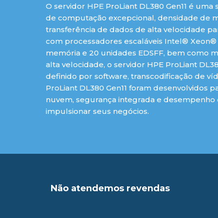
O servidor HPE ProLiant DL380 Gen11 é uma
de computação excepcional, densidade de m
transferência de dados de alta velocidade pa
com processadores escaláveis Intel® Xeon® 
memória e 20 unidades EDSFF, bem como mai
alta velocidade, o servidor HPE ProLiant DL
definido por software, transcodificação de víd
ProLiant DL380 Gen11 foram desenvolvidos pa
nuvem, segurança integrada e desempenho ot
impulsionar seus negócios.
Não atendemos revendas