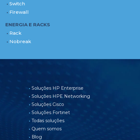
Switch
Firewall
ENERGIA E RACKS
Rack
Nobreak
Soluções HP Enterprise
Soluções HPE Networking
Soluções Cisco
Soluções Fortinet
Todas soluções
Quem somos
Blog