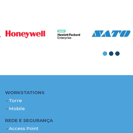
WORKSTATIONS
Torre
Mobile
REDE E SEGURANÇA
Access Point