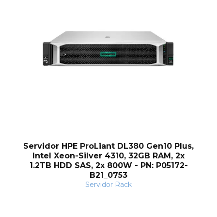
nt
Servidor HPE ProLiant DL380 Gen10 Plus,
Intel Xeon-Silver 4310, 32GB RAM, 2x
1.2TB HDD SAS, 2x 800W - PN: P05172-
B21_0753
Servidor Rack