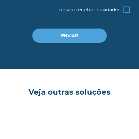
desejo receber novidades
og
ENVIAR
Veja outras soluções