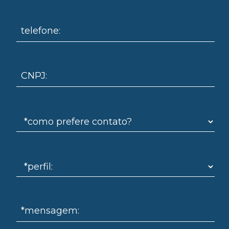
om
telefone:
CNPJ:
*mensagem: