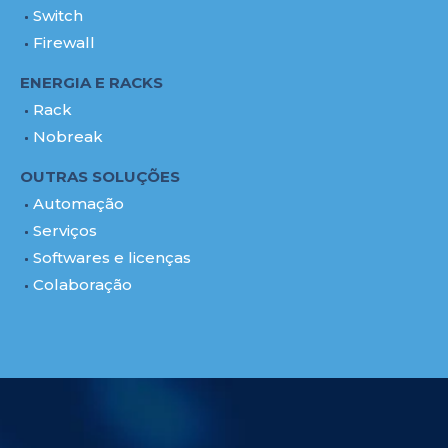
Switch
Firewall
ENERGIA E RACKS
Rack
Nobreak
OUTRAS SOLUÇÕES
Automação
Serviços
Softwares e licenças
Colaboração