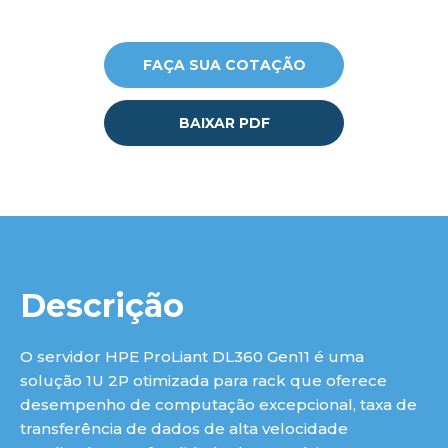
FAÇA SUA COTAÇÃO
BAIXAR PDF
Descrição
O servidor HPE ProLiant DL360 Gen11 é uma
solução 1U 2P otimizada para rack que oferece
desempenho de computação excepcional, taxa de
transferência de dados de alta velocidade