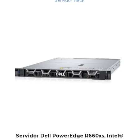
Servidor Rack
Servidor Dell PowerEdge R660xs, Intel®