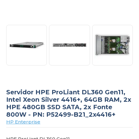
om
Servidor HPE ProLiant DL360 Gen11,
Intel Xeon Silver 4416+, 64GB RAM, 2x
HPE 480GB SSD SATA, 2x Fonte
800W - PN: P52499-B21_2x4416+
HP Enterprise
HPE ProLiant DL360 Gen11