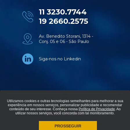
11 3230.7744
19 2660.2575
Av. Benedito Storani, 1314 -
Conj. 05 e 06 - São Paulo
Siga-nos no Linkedin
Utilizamos cookies e outras tecnologias semelhantes para melhorar a sua
experiência em nossos serviços, personalizar publicidade e recomendar
© Aviti soluções em tecnologia - Todos os direitos reservados.
conteúdo de seu interesse. Conheça nossa
Política de Privacidade
. Ao
utilizar nossos serviços, você concorda com tal monitoramento.
Política de privacidade
PROSSEGUIR