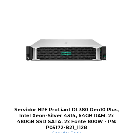
Servidor HPE ProLiant DL380 Gen10 Plus,
Intel Xeon-Silver 4314, 64GB RAM, 2x
480GB SSD SATA, 2x Fonte 800W - PN:
P05172-B21_1128