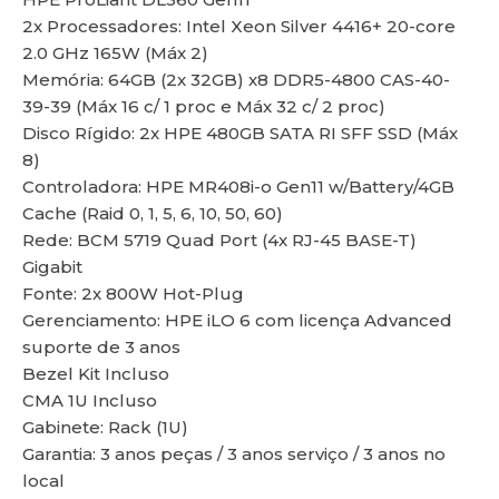
2x Processadores: Intel Xeon Silver 4416+ 20-core
2.0 GHz 165W (Máx 2)
Memória: 64GB (2x 32GB) x8 DDR5-4800 CAS-40-
39-39 (Máx 16 c/ 1 proc e Máx 32 c/ 2 proc)
lu
Disco Rígido: 2x HPE 480GB SATA RI SFF SSD (Máx
8)
Controladora: HPE MR408i-o Gen11 w/Battery/4GB
Cache (Raid 0, 1, 5, 6, 10, 50, 60)
Rede: BCM 5719 Quad Port (4x RJ-45 BASE-T)
Gigabit
Fonte: 2x 800W Hot-Plug
Gerenciamento: HPE iLO 6 com licença Advanced
suporte de 3 anos
Bezel Kit Incluso
CMA 1U Incluso
Gabinete: Rack (1U)
Garantia: 3 anos peças / 3 anos serviço / 3 anos no
local