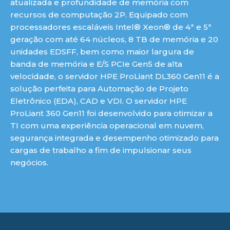
atualizada e profundidade de memória com
recursos de computação 2P. Equipado com
processadores escaláveis Intel® Xeon® de 4ª e 5ª
geração com até 64 núcleos, 8 TB de memória e 20
unidades EDSFF, bem como maior largura de
banda de memória e E/S PCIe Gen5 de alta
velocidade, o servidor HPE ProLiant DL360 Gen11 é a
solução perfeita para Automação de Projeto
Eletrônico (EDA), CAD e VDI. O servidor HPE
ProLiant 360 Gen11 foi desenvolvido para otimizar a
TI com uma experiência operacional em nuvem,
segurança integrada e desempenho otimizado para
cargas de trabalho a fim de impulsionar seus
negócios.