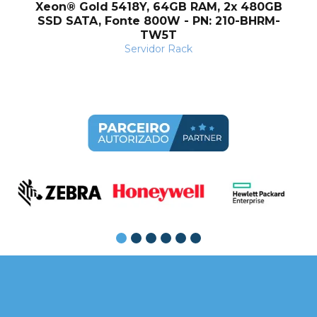
Xeon® Gold 5418Y, 64GB RAM, 2x 480GB
SSD SATA, Fonte 800W - PN: 210-BHRM-
TW5T
Servidor Rack