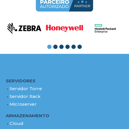
SERVIDORES
Servidor Torre
Servidor Rack
Microserver
ARMAZENAMENTO
Cloud