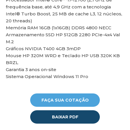
frequência base, até 4,9 GHz com a tecnologia
Intel® Turbo Boost, 25 MB de cache L3, 12 núcleos,
20 threads)
lu
Memória RAM 16GB (1x16GB) DDR5 4800 NECC
Armazenamento SSD HP 512GB 2280 PCIe-4x4 Val
M.2
Gráficos NVIDIA T400 4GB 3mDP
Mouse HP 320M WRD e Teclado HP USB 320K KB
BRZL
Garantia 3 anos on-site
Sistema Operacional Windows 11 Pro
FAÇA SUA COTAÇÃO
BAIXAR PDF