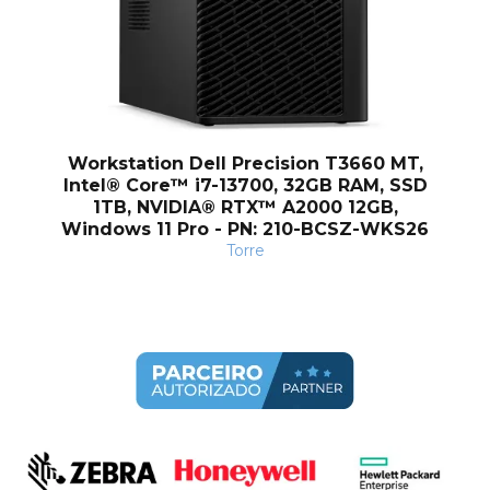
Workstation Dell Precision T3660 MT,
Intel® Core™ i7-13700, 32GB RAM, SSD
1TB, NVIDIA® RTX™ A2000 12GB,
Windows 11 Pro - PN: 210-BCSZ-WKS26
Torre