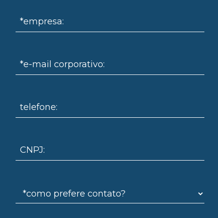
*empresa:
*e-mail corporativo:
omo
telefone:
CNPJ: