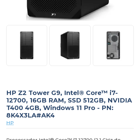
om
HP Z2 Tower G9, Intel® Core™ i7-
12700, 16GB RAM, SSD 512GB, NVIDIA
T400 4GB, Windows 11 Pro - PN:
8K4X3LA#AK4
HP
Processador Intel® Core™ i7-12700 (2,1 GHz de