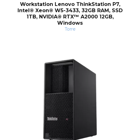
Workstation Lenovo ThinkStation P7,
Intel® Xeon® W5-3433, 32GB RAM, SSD
1TB, NVIDIA® RTX™ A2000 12GB,
Windows
Torre
nt