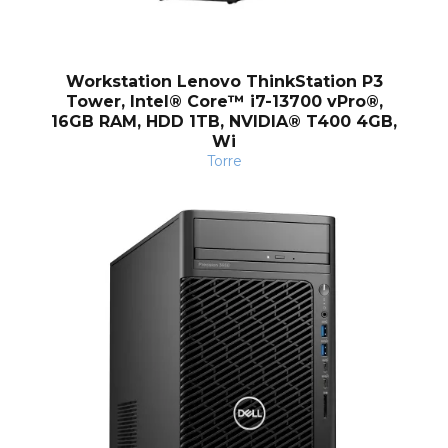
Workstation Lenovo ThinkStation P3
Tower, Intel® Core™ i7-13700 vPro®,
16GB RAM, HDD 1TB, NVIDIA® T400 4GB,
Wi
Torre