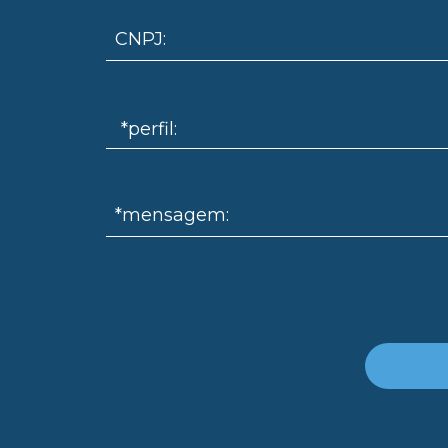
CNPJ:
*mensagem: