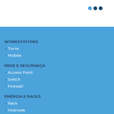
WORKSTATIONS
Torre
Mobile
REDE E SEGURANÇA
Access Point
Switch
Firewall
ENERGIA E RACKS
Rack
Nobreak