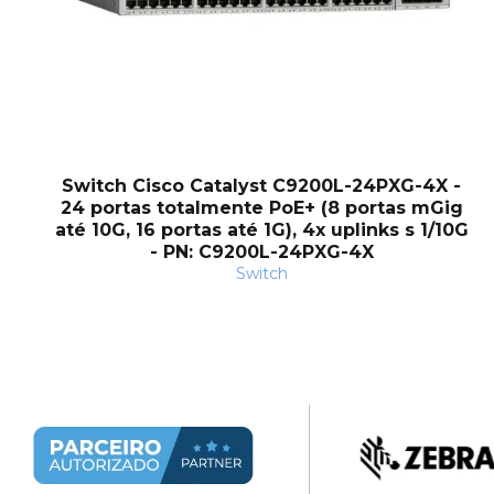
Switch Cisco Catalyst C9200L-24PXG-4X -
24 portas totalmente PoE+ (8 portas mGig
até 10G, 16 portas até 1G), 4x uplinks s 1/10G
- PN: C9200L-24PXG-4X
Switch