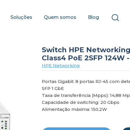
Soluções
Quem somos
Blog
Switch HPE Networking 
Class4 PoE 2SFP 124W -
HPE Networking
Portas Gigabit: 8 portas RJ-45 com det
SFP 1 GbE
Taxa de transferência (Mpps): 14,88 M
Capacidade de switching: 20 Gbps
Alimentação máxima: 150,2W