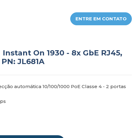
ENTRE EM CONTATO
Instant On 1930 - 8x GbE RJ45,
 PN: JL681A
ecção automática 10/100/1000 PoE Classe 4 - 2 portas
pps