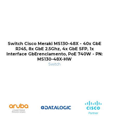
Switch Cisco Meraki MS130-48X - 40x GbE
RJ45, 8x GbE 2.5Ghz, 4x GbE SFP, 1x
Interface GbErenciamento, PoE 740W - PN:
MS130-48X-HW
Switch