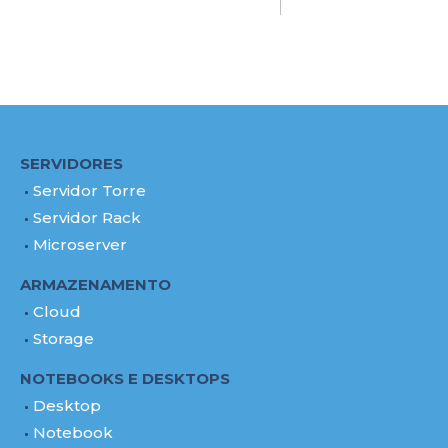
SERVIDORES
Servidor Torre
Servidor Rack
Microserver
ARMAZENAMENTO
Cloud
Storage
NOTEBOOKS E DESKTOPS
Desktop
Notebook