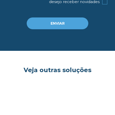
desejo receber novidades
og
ENVIAR
Veja outras soluções