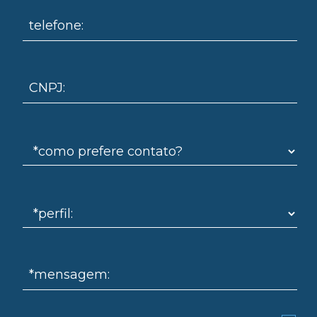
om
telefone:
CNPJ:
*mensagem: