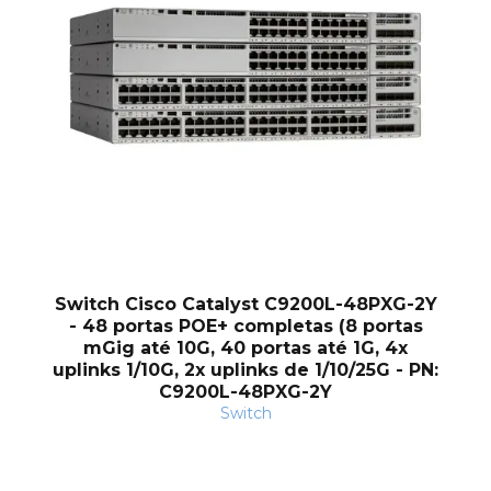
nt
Switch Cisco Catalyst C9200L-48PXG-2Y
- 48 portas POE+ completas (8 portas
mGig até 10G, 40 portas até 1G, 4x
uplinks 1/10G, 2x uplinks de 1/10/25G - PN:
C9200L-48PXG-2Y
Switch