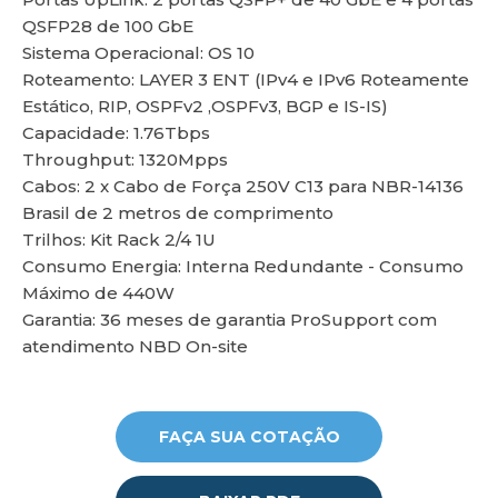
QSFP28 de 100 GbE
Sistema Operacional: OS 10
Roteamento: LAYER 3 ENT (IPv4 e IPv6 Roteamente
Estático, RIP, OSPFv2 ,OSPFv3, BGP e IS-IS)
lu
Capacidade: 1.76Tbps
Throughput: 1320Mpps
Cabos: 2 x Cabo de Força 250V C13 para NBR-14136
Brasil de 2 metros de comprimento
Trilhos: Kit Rack 2/4 1U
Consumo Energia: Interna Redundante - Consumo
Máximo de 440W
Garantia: 36 meses de garantia ProSupport com
atendimento NBD On-site
FAÇA SUA COTAÇÃO