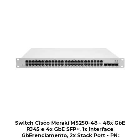
Switch Cisco Meraki MS250-48 - 48x GbE
RJ45 e 4x GbE SFP+, 1x Interface
GbErenciamento, 2x Stack Port - PN: