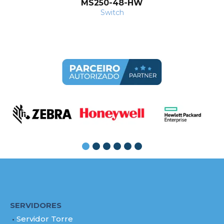
MS250-48-HW
Switch
SERVIDORES
Servidor Torre