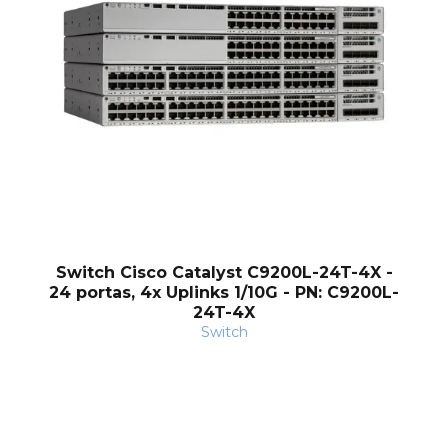
nt
Switch Cisco Catalyst C9200L-24T-4X -
24 portas, 4x Uplinks 1/10G - PN: C9200L-
24T-4X
Switch