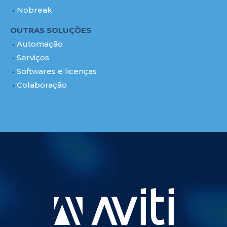
Nobreak
OUTRAS SOLUÇÕES
Automação
Serviços
Softwares e licenças
Colaboração