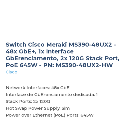
om
Switch Cisco Meraki MS390-48UX2 -
48x GbE+, 1x Interface
GbErenciamento, 2x 120G Stack Port,
PoE 645W - PN: MS390-48UX2-HW
Cisco
Network Interfaces: 48x GbE
Interface de GbErenciamento dedicada: 1
Stack Ports: 2x 120G
Hot Swap Power Supply: Sim
Power over Ethernet (PoE) Ports: 645W