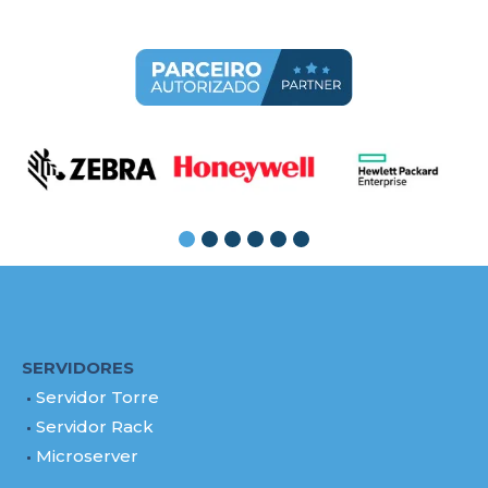
SERVIDORES
Servidor Torre
Servidor Rack
Microserver