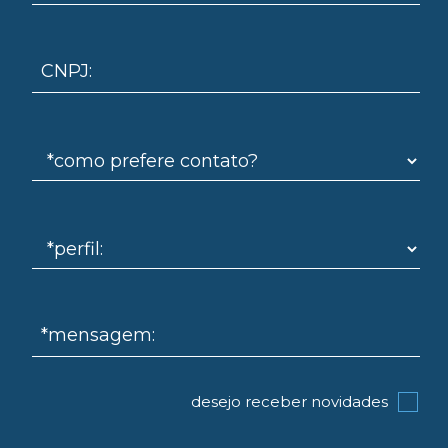
CNPJ:
omo
*mensagem:
desejo receber novidades