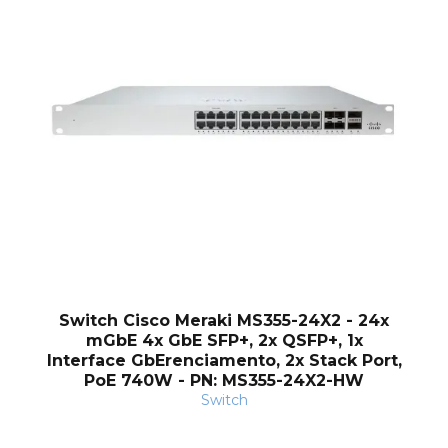
Switch Cisco Meraki MS355-24X2 - 24x
mGbE 4x GbE SFP+, 2x QSFP+, 1x
Interface GbErenciamento, 2x Stack Port,
PoE 740W - PN: MS355-24X2-HW
Switch