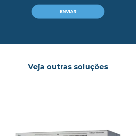
ENVIAR
Veja outras soluções
og