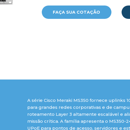
FAÇA SUA COTAÇÃO
A série Cisco Meraki MS350 fornece uplinks
para grandes redes corporativas e de campus.
roteamento Layer 3 altamente escalável e a
missão crítica. A família apresenta o MS350-2
UPoE para pontos de acesso, servidores e es