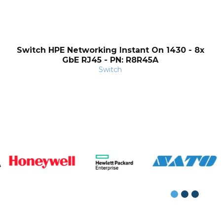
Switch HPE Networking Instant On 1430 - 8x
GbE RJ45 - PN: R8R45A
Switch