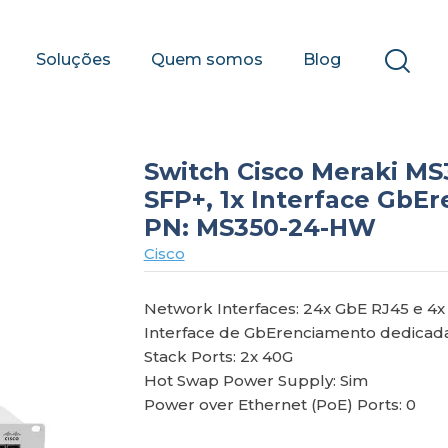
Soluções
Quem somos
Blog
Switch Cisco Meraki MS
SFP+, 1x Interface GbEr
PN: MS350-24-HW
Cisco
Network Interfaces: 24x GbE RJ45 e 4
Interface de GbErenciamento dedicada
Stack Ports: 2x 40G
Hot Swap Power Supply: Sim
Power over Ethernet (PoE) Ports: 0