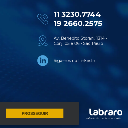
11 3230.7744
19 2660.2575
Av. Benedito Storani, 1314 -
Conj. 05 e 06 - São Paulo
Siga-nos no Linkedin
PROSSEGUIR
agência de marketing digital