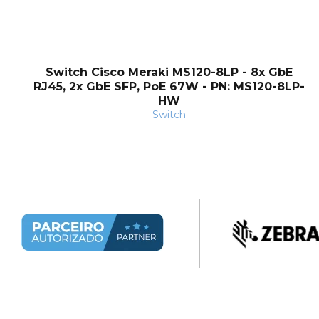
Switch Cisco Meraki MS120-8LP - 8x GbE
RJ45, 2x GbE SFP, PoE 67W - PN: MS120-8LP-
HW
Switch