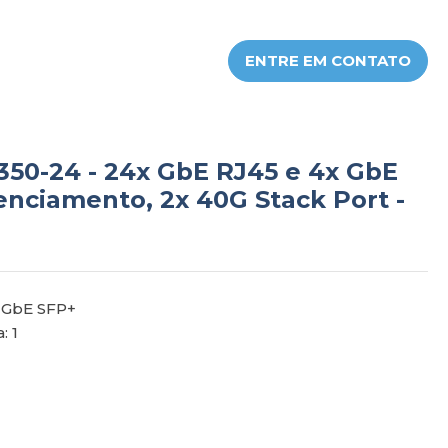
ENTRE EM CONTATO
350-24 - 24x GbE RJ45 e 4x GbE
enciamento, 2x 40G Stack Port -
x GbE SFP+
: 1