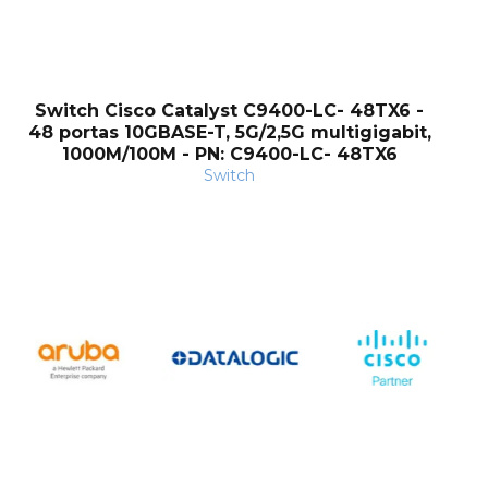
Switch Cisco Catalyst C9400-LC- 48TX6 -
48 portas 10GBASE-T, 5G/2,5G multigigabit,
1000M/100M - PN: C9400-LC- 48TX6
Switch