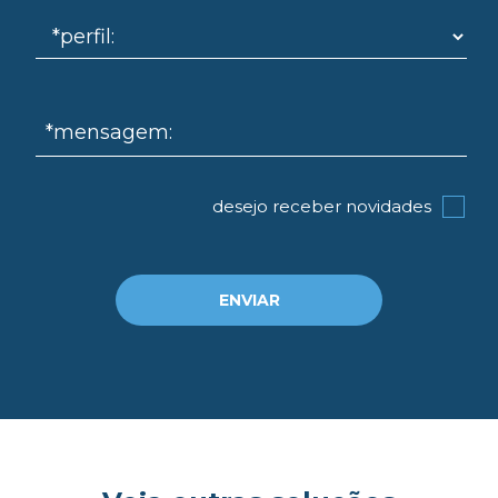
mo
*mensagem:
desejo receber novidades
ENVIAR