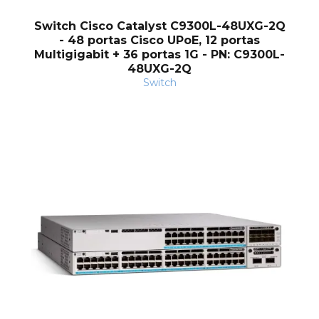
Switch Cisco Catalyst C9300L-48UXG-2Q
- 48 portas Cisco UPoE, 12 portas
Multigigabit + 36 portas 1G - PN: C9300L-
48UXG-2Q
Switch