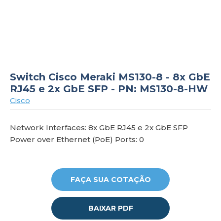
om
Switch Cisco Meraki MS130-8 - 8x GbE
RJ45 e 2x GbE SFP - PN: MS130-8-HW
Cisco
Network Interfaces: 8x GbE RJ45 e 2x GbE SFP
Power over Ethernet (PoE) Ports: 0
FAÇA SUA COTAÇÃO
BAIXAR PDF