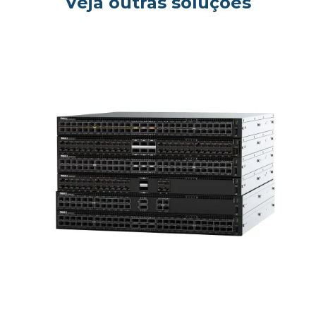
Veja outras soluções
og