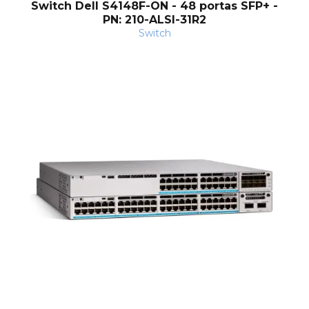
Switch Dell S4148F-ON - 48 portas SFP+ -
PN: 210-ALSI-31R2
Switch
nta