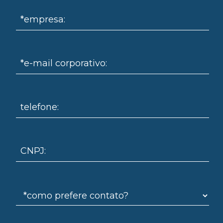
*empresa:
ue
*e-mail corporativo:
telefone:
CNPJ: