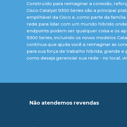
Construído para reimaginar a conexão, reforça
Cisco Catalyst 9300 Series são a principal p
empilhável da Cisco e, como parte da família
rede para lidar com um mundo híbrido onde o
endpoints podem ser qualquer coisa e os apl
9300 Series, incluindo os novos modelos Cata
contínua que ajuda você a reimaginar as cone
para sua força de trabalho híbrida, grande e
como deseja gerenciar sua rede - no local, vi
Não atendemos revendas