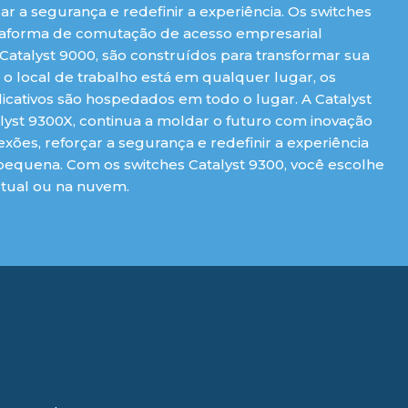
r a segurança e redefinir a experiência. Os switches
lataforma de comutação de acesso empresarial
 Catalyst 9000, são construídos para transformar sua
 local de trabalho está em qualquer lugar, os
icativos são hospedados em todo o lugar. A Catalyst
lyst 9300X, continua a moldar o futuro com inovação
xões, reforçar a segurança e redefinir a experiência
 pequena. Com os switches Catalyst 9300, você escolhe
rtual ou na nuvem.