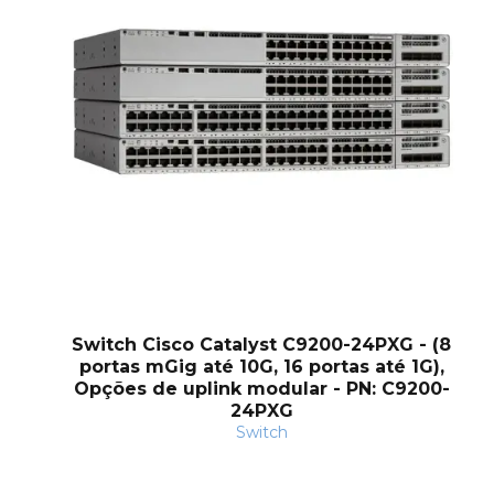
Switch Cisco Catalyst C9200-24PXG - (8
portas mGig até 10G, 16 portas até 1G),
Opções de uplink modular - PN: C9200-
24PXG
Switch