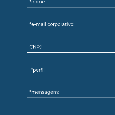
*nome:
*e-mail corporativo:
CNPJ:
*mensagem: