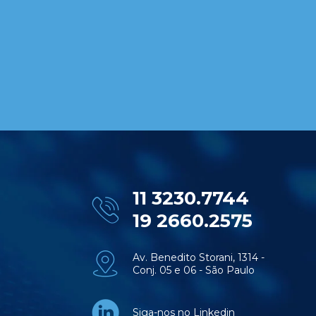
11 3230.7744
19 2660.2575
Av. Benedito Storani, 1314 -
Conj. 05 e 06 - São Paulo
Siga-nos no Linkedin