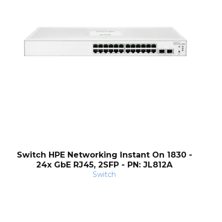
Switch HPE Networking Instant On 1830 -
24x GbE RJ45, 2SFP - PN: JL812A
Switch