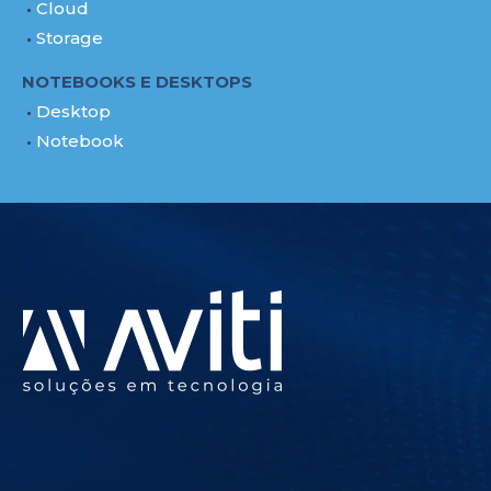
Cloud
Storage
NOTEBOOKS E DESKTOPS
Desktop
Notebook