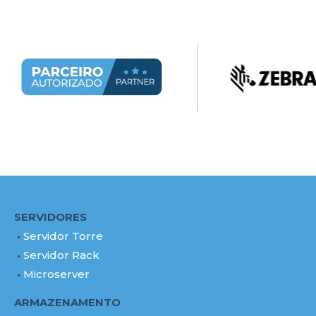
SERVIDORES
Servidor Torre
Servidor Rack
Microserver
ARMAZENAMENTO