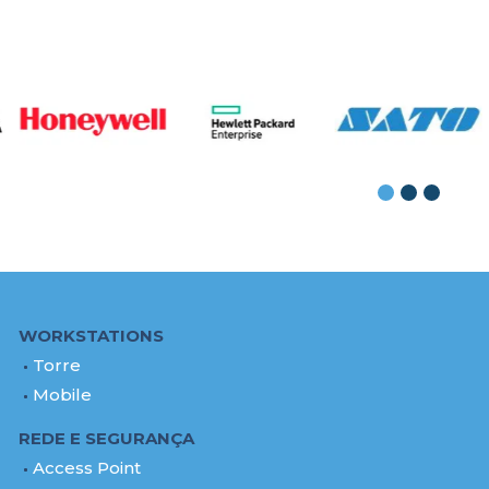
WORKSTATIONS
Torre
Mobile
REDE E SEGURANÇA
Access Point