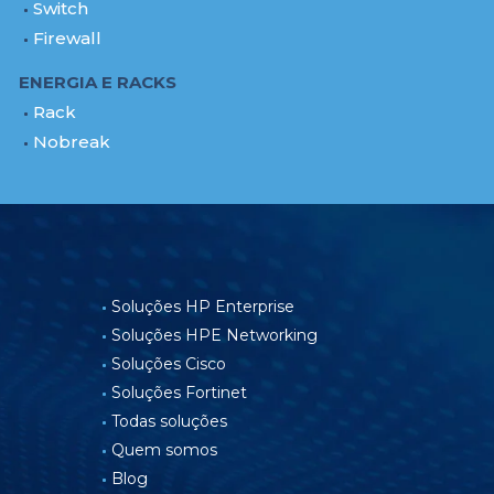
Switch
Firewall
ENERGIA E RACKS
Rack
Nobreak
Soluções HP Enterprise
Soluções HPE Networking
Soluções Cisco
Soluções Fortinet
Todas soluções
Quem somos
Blog