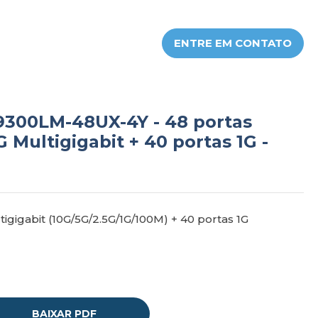
ENTRE EM CONTATO
C9300LM-48UX-4Y - 48 portas
 Multigigabit + 40 portas 1G -
igigabit (10G/5G/2.5G/1G/100M) + 40 portas 1G
BAIXAR PDF