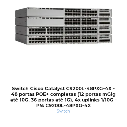
Switch Cisco Catalyst C9200L-48PXG-4X -
48 portas POE+ completas (12 portas mGig
até 10G, 36 portas até 1G), 4x uplinks 1/10G -
PN: C9200L-48PXG-4X
Switch