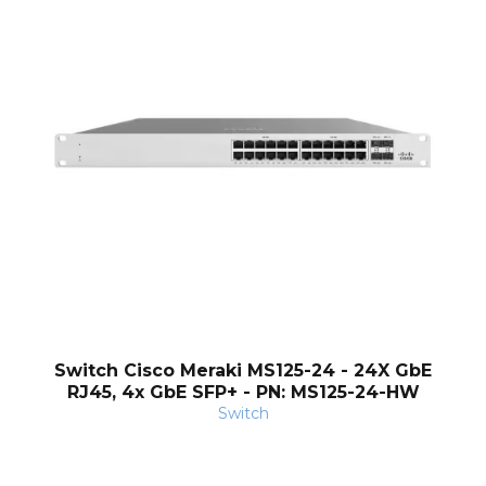
og
Switch Cisco Meraki MS125-24 - 24X GbE
RJ45, 4x GbE SFP+ - PN: MS125-24-HW
Switch