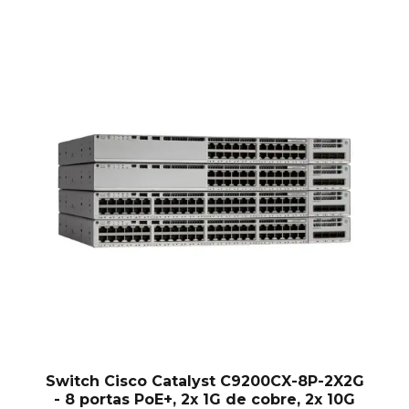
Switch Cisco Catalyst C9200CX-8P-2X2G
- 8 portas PoE+, 2x 1G de cobre, 2x 10G