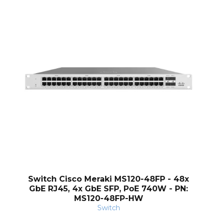
nt
Switch Cisco Meraki MS120-48FP - 48x
GbE RJ45, 4x GbE SFP, PoE 740W - PN:
MS120-48FP-HW
Switch