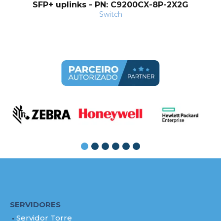
SFP+ uplinks - PN: C9200CX-8P-2X2G
Switch
SERVIDORES
Servidor Torre