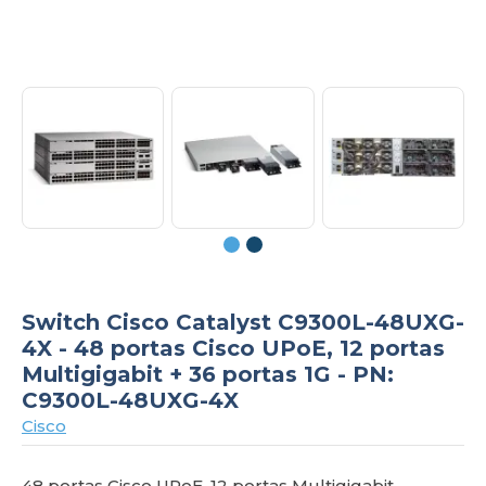
om
Switch Cisco Catalyst C9300L-48UXG-
4X - 48 portas Cisco UPoE, 12 portas
Multigigabit + 36 portas 1G - PN:
C9300L-48UXG-4X
Cisco
48 portas Cisco UPoE, 12 portas Multigigabit