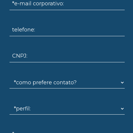
*e-mail corporativo:
telefone:
omo
CNPJ: