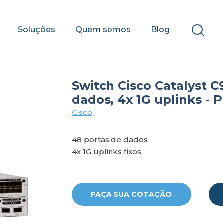
Soluções
Quem somos
Blog
Switch Cisco Catalyst 
dados, 4x 1G uplinks -
Cisco
48 portas de dados
4x 1G uplinks fixos
FAÇA SUA COTAÇÃO