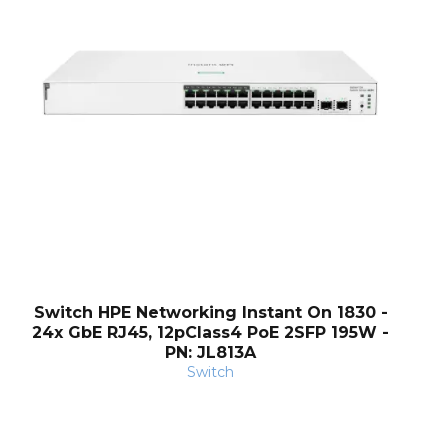
Switch HPE Networking Instant On 1830 -
24x GbE RJ45, 12pClass4 PoE 2SFP 195W -
PN: JL813A
Switch