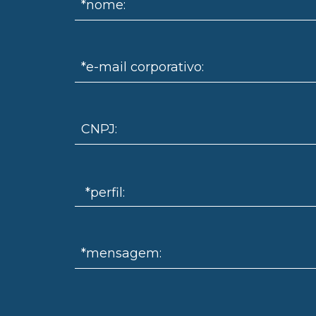
*nome:
*e-mail corporativo:
CNPJ:
*mensagem: