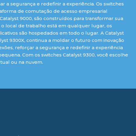
r a segurança e redefinir a experiência. Os switches
lataforma de comutação de acesso empresarial
 Catalyst 9000, são construídos para transformar sua
 local de trabalho está em qualquer lugar, os
icativos são hospedados em todo o lugar. A Catalyst
lyst 9300X, continua a moldar o futuro com inovação
xões, reforçar a segurança e redefinir a experiência
 pequena. Com os switches Catalyst 9300, você escolhe
rtual ou na nuvem.