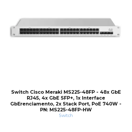
Switch Cisco Meraki MS225-48FP - 48x GbE
RJ45, 4x GbE SFP+, 1x Interface
GbErenciamento, 2x Stack Port, PoE 740W -
PN: MS225-48FP-HW
Switch