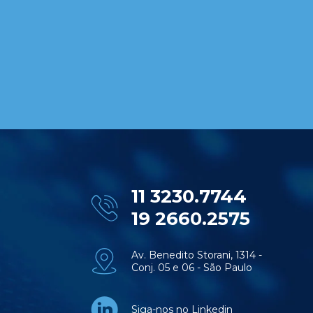
11 3230.7744
19 2660.2575
Av. Benedito Storani, 1314 -
Conj. 05 e 06 - São Paulo
Siga-nos no Linkedin