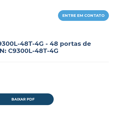
ENTRE EM CONTATO
C9300L-48T-4G - 48 portas de
 PN: C9300L-48T-4G
BAIXAR PDF