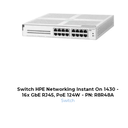
Switch HPE Networking Instant On 1430 -
16x GbE RJ45, PoE 124W - PN: R8R48A
Switch