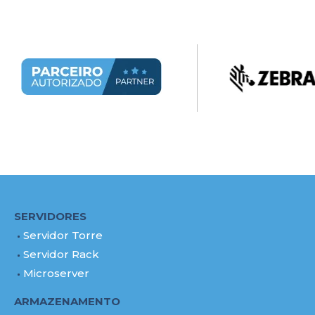
SERVIDORES
Servidor Torre
Servidor Rack
Microserver
ARMAZENAMENTO