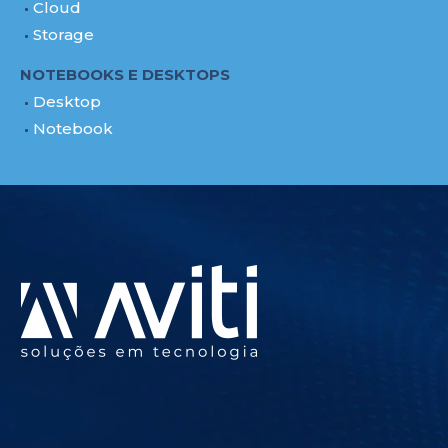
Cloud
Storage
NOTEBOOKS E DESKTOPS
Desktop
Notebook