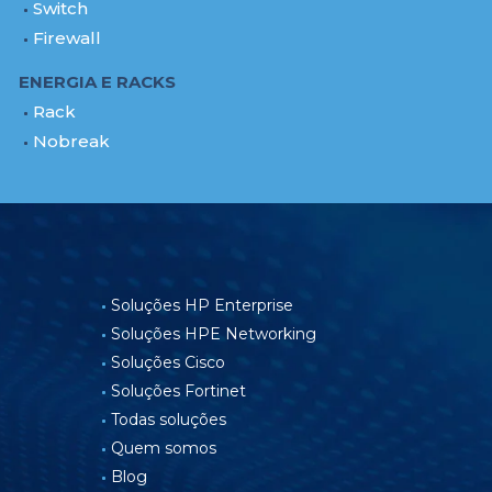
Switch
Firewall
ENERGIA E RACKS
Rack
Nobreak
Soluções HP Enterprise
Soluções HPE Networking
Soluções Cisco
Soluções Fortinet
Todas soluções
Quem somos
Blog