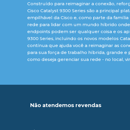
Construído para reimaginar a conexão, reforça
Cisco Catalyst 9300 Series são a principal p
empilhável da Cisco e, como parte da família
rede para lidar com um mundo híbrido onde o
endpoints podem ser qualquer coisa e os apl
9300 Series, incluindo os novos modelos Cata
contínua que ajuda você a reimaginar as cone
para sua força de trabalho híbrida, grande e
como deseja gerenciar sua rede - no local, vi
Não atendemos revendas