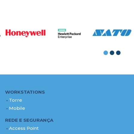
WORKSTATIONS
Torre
Mobile
REDE E SEGURANÇA
Access Point