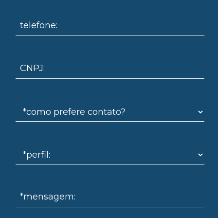
telefone:
omo
CNPJ:
*mensagem: