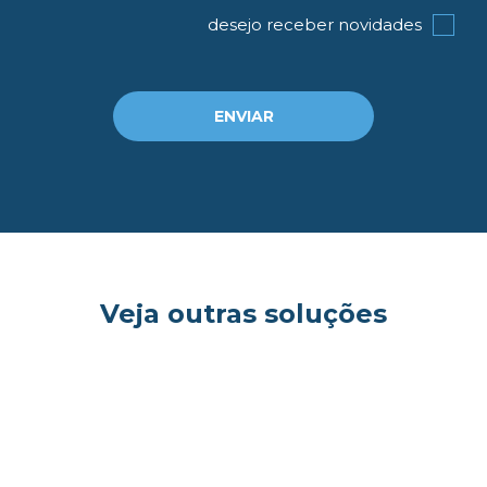
desejo receber novidades
ENVIAR
og
Veja outras soluções