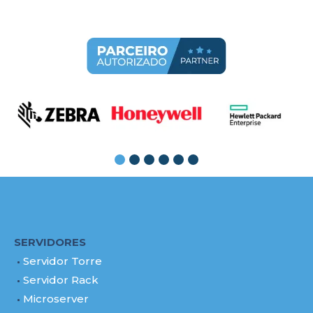
SERVIDORES
Servidor Torre
Servidor Rack
Microserver