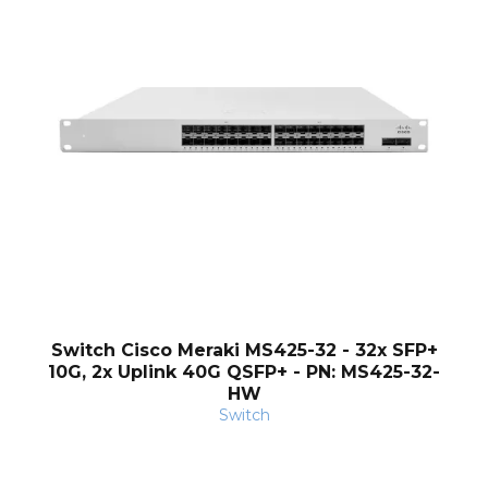
nt
Switch Cisco Meraki MS425-32 - 32x SFP+
10G, 2x Uplink 40G QSFP+ - PN: MS425-32-
HW
Switch