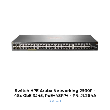
Switch HPE Aruba Networking 2930F -
48x GbE RJ45, PoE+4SFP+ - PN: JL264A
Switch