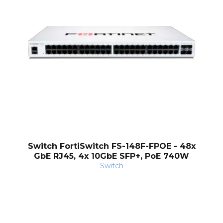
Switch FortiSwitch FS-148F-FPOE - 48x
GbE RJ45, 4x 10GbE SFP+, PoE 740W
Switch