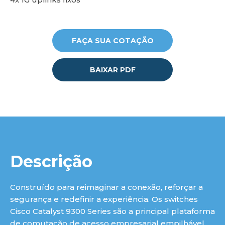
lu
FAÇA SUA COTAÇÃO
BAIXAR PDF
Descrição
Construído para reimaginar a conexão, reforçar a
segurança e redefinir a experiência. Os switches
Cisco Catalyst 9300 Series são a principal plataforma
de comutação de acesso empresarial empilhável