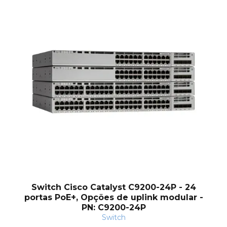
nt
Switch Cisco Catalyst C9200-24P - 24
portas PoE+, Opções de uplink modular -
PN: C9200-24P
Switch