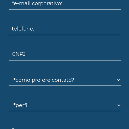
*e-mail corporativo:
telefone:
omo
CNPJ: