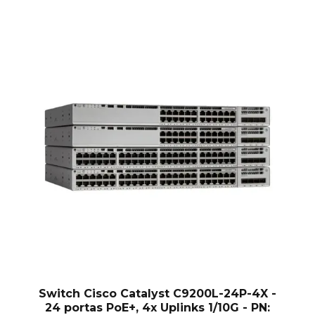
Switch Cisco Catalyst C9200L-24P-4X -
24 portas PoE+, 4x Uplinks 1/10G - PN: