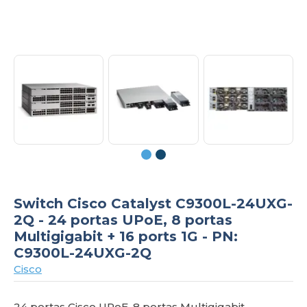
om
Switch Cisco Catalyst C9300L-24UXG-
2Q - 24 portas UPoE, 8 portas
Multigigabit + 16 ports 1G - PN:
C9300L-24UXG-2Q
Cisco
24 portas Cisco UPoE, 8 portas Multigigabit