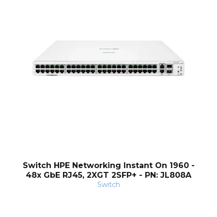
og
Switch HPE Networking Instant On 1960 -
48x GbE RJ45, 2XGT 2SFP+ - PN: JL808A
Switch