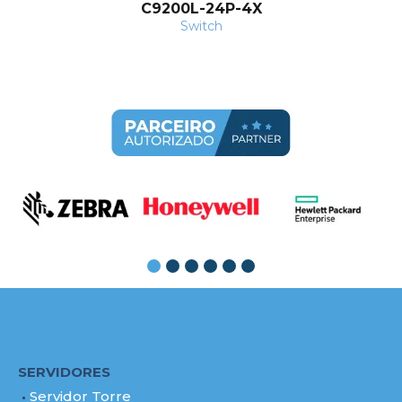
C9200L-24P-4X
Switch
SERVIDORES
Servidor Torre