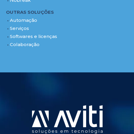
Nobreak
OUTRAS SOLUÇÕES
Automação
Serviços
Softwares e licenças
Colaboração