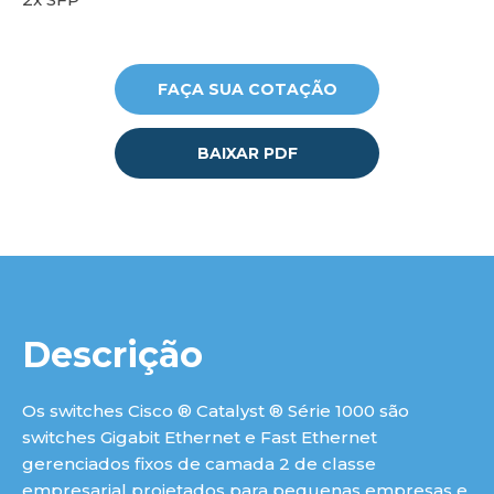
luç
FAÇA SUA COTAÇÃO
BAIXAR PDF
Descrição
Os switches Cisco ® Catalyst ® Série 1000 são
switches Gigabit Ethernet e Fast Ethernet
gerenciados fixos de camada 2 de classe
empresarial projetados para pequenas empresas e