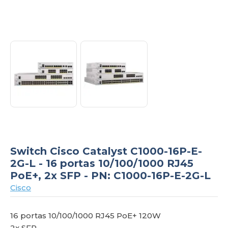
om
Switch Cisco Catalyst C1000-16P-E-
2G-L - 16 portas 10/100/1000 RJ45
PoE+, 2x SFP - PN: C1000-16P-E-2G-L
Cisco
16 portas 10/100/1000 RJ45 PoE+ 120W
2x SFP