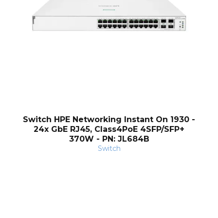
Switch HPE Networking Instant On 1930 -
24x GbE RJ45, Class4PoE 4SFP/SFP+
370W - PN: JL684B
Switch