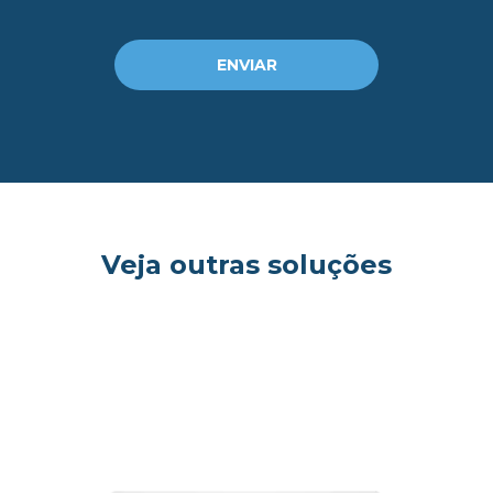
ENVIAR
Veja outras soluções
og