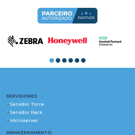
SERVIDORES
Servidor Torre
Servidor Rack
Microserver
ARMAZENAMENTO