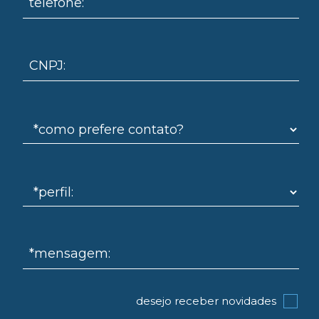
telefone:
CNPJ:
omo
*mensagem:
desejo receber novidades