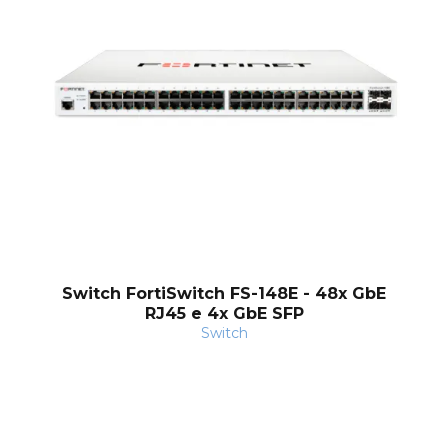
nt
Switch FortiSwitch FS-148E - 48x GbE
RJ45 e 4x GbE SFP
Switch