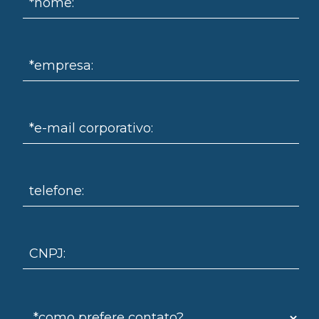
*nome:
*empresa:
*e-mail corporativo:
omo
telefone:
CNPJ: