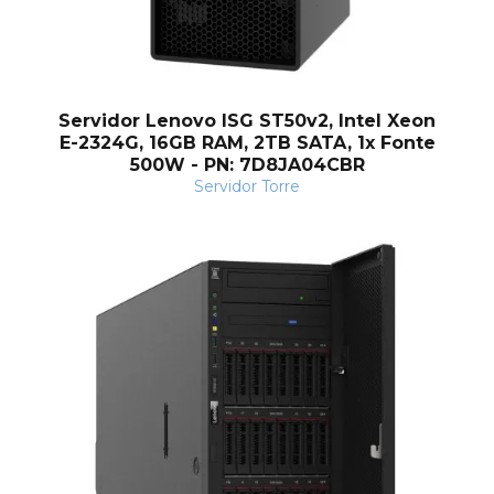
Servidor Lenovo ISG ST50v2, Intel Xeon
E-2324G, 16GB RAM, 2TB SATA, 1x Fonte
500W - PN: 7D8JA04CBR
Servidor Torre