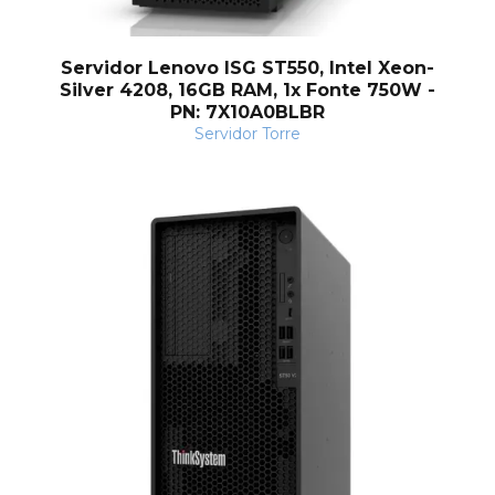
Servidor Lenovo ISG ST550, Intel Xeon-
Silver 4208, 16GB RAM, 1x Fonte 750W -
nt
PN: 7X10A0BLBR
Servidor Torre