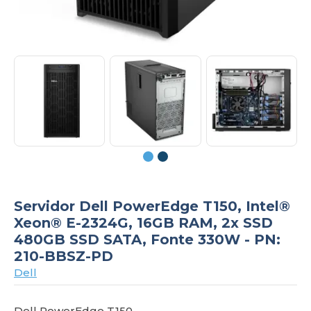
om
Servidor Dell PowerEdge T150, Intel®
Xeon® E-2324G, 16GB RAM, 2x SSD
480GB SSD SATA, Fonte 330W - PN:
210-BBSZ-PD
Dell
Dell PowerEdge T150