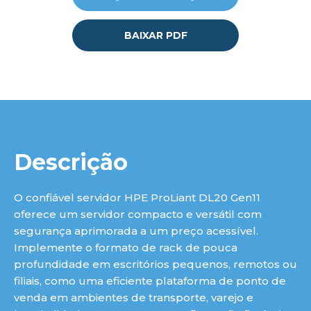
BAIXAR PDF
Descrição
O confiável servidor HPE ProLiant DL20 Gen11
oferece um servidor compacto e versátil com
segurança aprimorada a um preço acessível.
Implemente o formato de rack de pouca
profundidade em escritórios pequenos, remotos ou
filiais, como uma eficiente plataforma de ponto de
venda em ambientes de transporte, varejo e