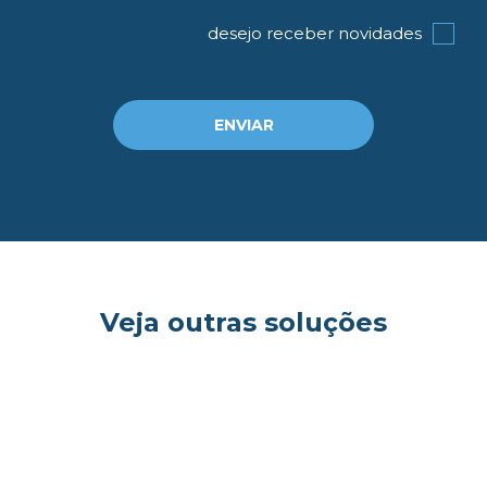
og
desejo receber novidades
ENVIAR
Veja outras soluções