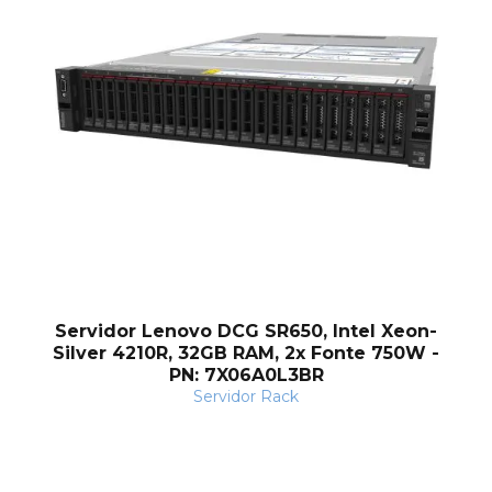
nt
Servidor Lenovo DCG SR650, Intel Xeon-
Silver 4210R, 32GB RAM, 2x Fonte 750W -
PN: 7X06A0L3BR
Servidor Rack