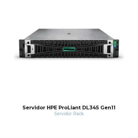
Servidor HPE ProLiant DL345 Gen11
Servidor Rack