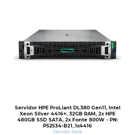
Servidor HPE ProLiant DL380 Gen11, Intel
Xeon Silver 4416+, 32GB RAM, 2x HPE
480GB SSD SATA, 2x Fonte 800W - PN:
P52534-B21_1x4416
Servidor Rack