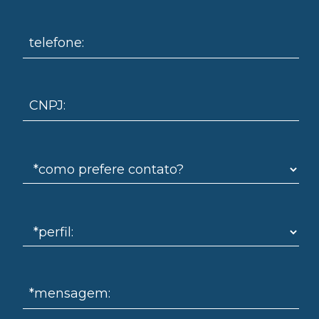
om
telefone:
CNPJ:
*mensagem: