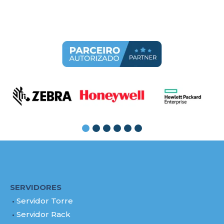
SERVIDORES
Servidor Torre
Servidor Rack