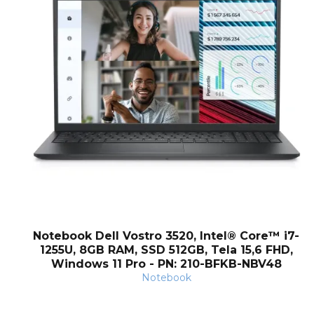
Notebook Dell Vostro 3520, Intel® Core™ i7-
1255U, 8GB RAM, SSD 512GB, Tela 15,6 FHD,
Windows 11 Pro - PN: 210-BFKB-NBV48
Notebook