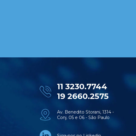
11 3230.7744
19 2660.2575
Av. Benedito Storani, 1314 -
Conj. 05 e 06 - São Paulo
Siga-nos no Linkedin