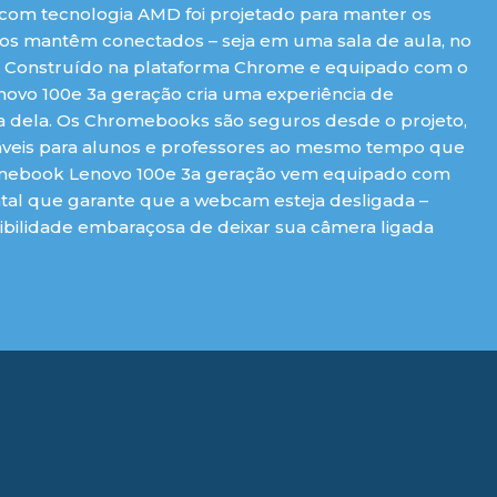
com tecnologia AMD foi projetado para manter os
6 os mantêm conectados – seja em uma sala de aula, no
a. Construído na plataforma Chrome e equipado com o
ovo 100e 3a geração cria uma experiência de
ora dela. Os Chromebooks são seguros desde o projeto,
fiáveis para alunos e professores ao mesmo tempo que
omebook Lenovo 100e 3a geração vem equipado com
tal que garante que a webcam esteja desligada –
ibilidade embaraçosa de deixar sua câmera ligada