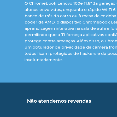
O Chromebook Lenovo 100e 11,6" 3a geração 
alunos envolvidos, enquanto o rápido Wi-Fi 
banco de trás do carro ou à mesa da cozinh
poder da AMD, o dispositivo Chromebook Len
aprendizagem interativa na sala de aula e f
permitindo que a TI forneça aplicativos con
protege contra ameaças. Além disso, o Chr
um obturador de privacidade da câmera fron
todos ficam protegidos de hackers e da poss
involuntariamente.
Não atendemos revendas