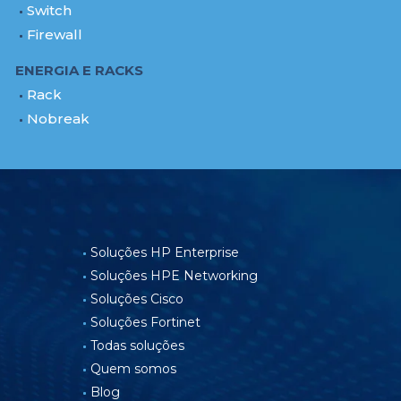
Switch
Firewall
ENERGIA E RACKS
Rack
Nobreak
Soluções HP Enterprise
Soluções HPE Networking
Soluções Cisco
Soluções Fortinet
Todas soluções
Quem somos
Blog