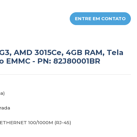
ENTRE EM CONTATO
G3, AMD 3015Ce, 4GB RAM, Tela
o EMMC - PN: 82J80001BR
a)
rada
- ETHERNET 100/1000M (RJ-45)