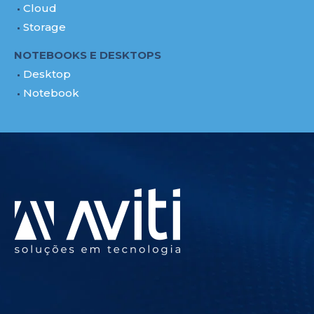
Cloud
Storage
NOTEBOOKS E DESKTOPS
Desktop
Notebook