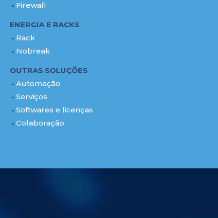
Firewall
ENERGIA E RACKS
Rack
Nobreak
OUTRAS SOLUÇÕES
Automação
Serviços
Softwares e licenças
Colaboração