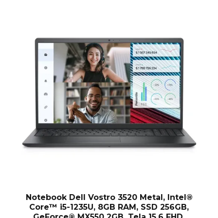
Notebook Dell Vostro 3520 Metal, Intel®
Core™ i5-1235U, 8GB RAM, SSD 256GB,
GeForce® MX550 2GB, Tela 15,6 FHD,