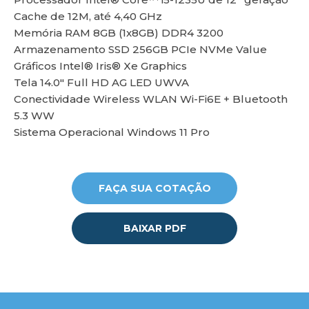
Cache de 12M, até 4,40 GHz
Memória RAM 8GB (1x8GB) DDR4 3200
lu
Armazenamento SSD 256GB PCIe NVMe Value
Gráficos Intel® Iris® Xe Graphics
Tela 14.0" Full HD AG LED UWVA
Conectividade Wireless WLAN Wi-Fi6E + Bluetooth
5.3 WW
Sistema Operacional Windows 11 Pro
FAÇA SUA COTAÇÃO
BAIXAR PDF