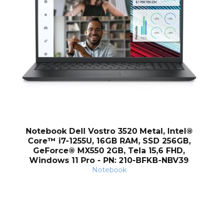
og
Notebook Dell Vostro 3520 Metal, Intel®
Core™ i7-1255U, 16GB RAM, SSD 256GB,
GeForce® MX550 2GB, Tela 15,6 FHD,
Windows 11 Pro - PN: 210-BFKB-NBV39
Notebook