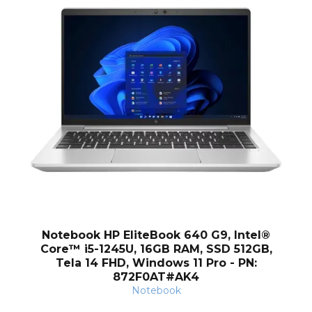
nt
Notebook HP EliteBook 640 G9, Intel®
Core™ i5-1245U, 16GB RAM, SSD 512GB,
Tela 14 FHD, Windows 11 Pro - PN:
872F0AT#AK4
Notebook