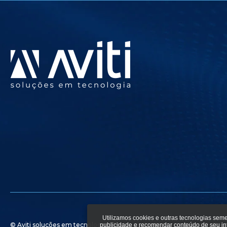
Utilizamos cookies e outras tecnologias sem
© Aviti soluções em tecnologia - Todos os direitos reservados.
Polític
publicidade e recomendar conteúdo de seu i