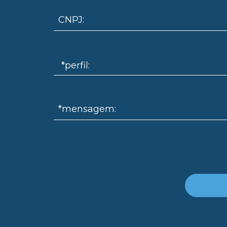
CNPJ:
*mensagem: