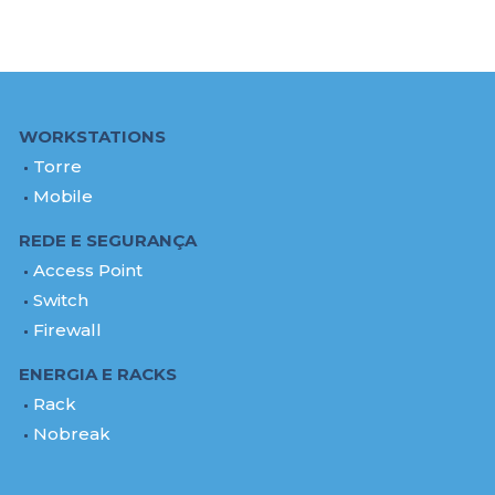
WORKSTATIONS
Torre
Mobile
REDE E SEGURANÇA
Access Point
Switch
Firewall
ENERGIA E RACKS
Rack
Nobreak