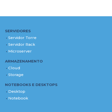
SERVIDORES
Servidor Torre
Servidor Rack
Microserver
ARMAZENAMENTO
Cloud
Storage
NOTEBOOKS E DESKTOPS
Desktop
Notebook