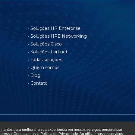
Soluções HP Enterprise
Soluções HPE Networking
Soluções Cisco
Soluções Fortinet
Todas soluções
Quem somos
Blog
Contato
elhantes para melhorar a sua experiência em nossos serviços, personalizar
a de privacidade
nteresse. Conheça nossa
Política de Privacidade
. Ao utilizar nossos serviços,