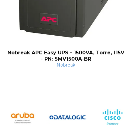
Nobreak APC Easy UPS - 1500VA, Torre, 115V
- PN: SMV1500A-BR
Nobreak