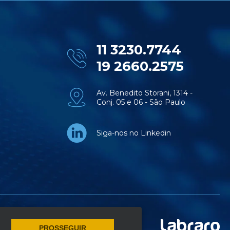
11 3230.7744
19 2660.2575
Av. Benedito Storani, 1314 -
Conj. 05 e 06 - São Paulo
Siga-nos no Linkedin
PROSSEGUIR