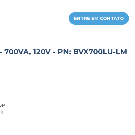
ENTRE EM CONTATO
- 700VA, 120V - PN: BVX700LU-LM
5P
5R