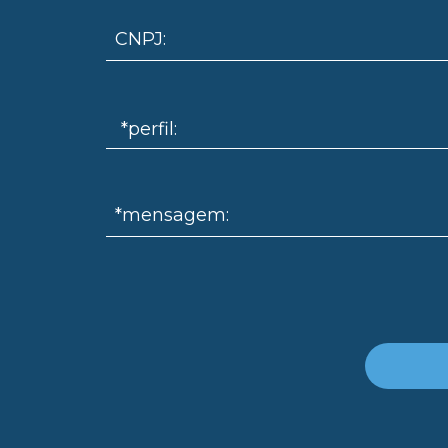
CNPJ:
*mensagem: