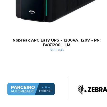
Nobreak APC Easy UPS - 1200VA, 120V - PN:
BVX1200L-LM
Nobreak