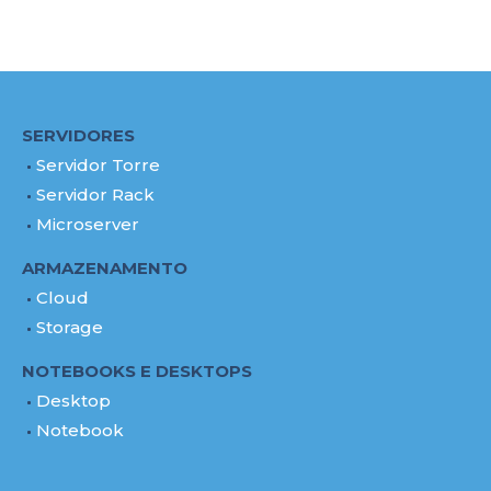
SERVIDORES
Servidor Torre
Servidor Rack
Microserver
ARMAZENAMENTO
Cloud
Storage
NOTEBOOKS E DESKTOPS
Desktop
Notebook