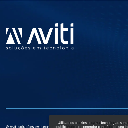
Utilizamos cookies e outras tecnologias sem
© Aviti soluções em tecnologia - Todos os direitos reservados.
Polític
publicidade e recomendar conteúdo de seu i