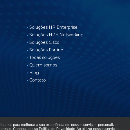
Soluções HP Enterprise
Soluções HPE Networking
Soluções Cisco
Soluções Fortinet
Todas soluções
Quem somos
Blog
Contato
elhantes para melhorar a sua experiência em nossos serviços, personalizar
a de privacidade
nteresse. Conheça nossa
Política de Privacidade
. Ao utilizar nossos serviços,