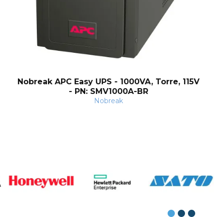
Nobreak APC Easy UPS - 1000VA, Torre, 115V
- PN: SMV1000A-BR
Nobreak