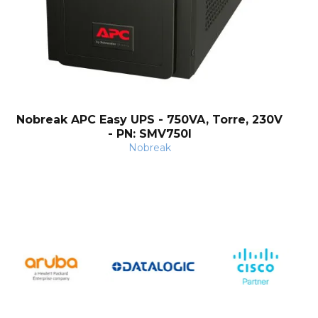
Nobreak APC Easy UPS - 750VA, Torre, 230V
- PN: SMV750I
Nobreak