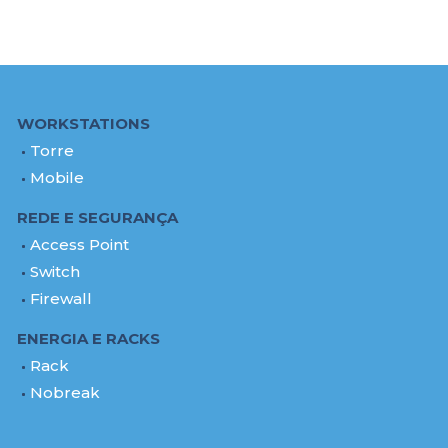
WORKSTATIONS
Torre
Mobile
REDE E SEGURANÇA
Access Point
Switch
Firewall
ENERGIA E RACKS
Rack
Nobreak