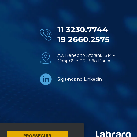
11 3230.7744
19 2660.2575
Av. Benedito Storani, 1314 -
Conj. 05 e 06 - São Paulo
Siga-nos no Linkedin
PROSSEGUIR