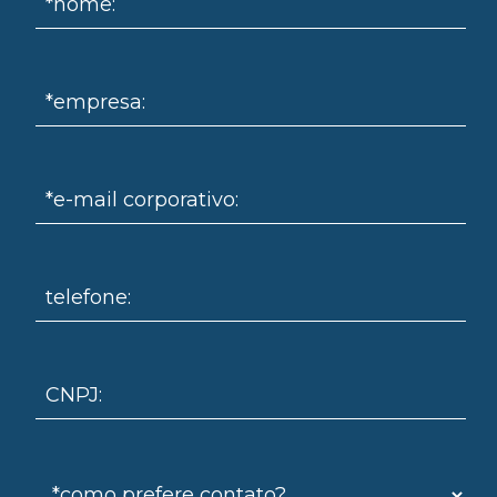
*nome:
*empresa:
*e-mail corporativo:
omo
telefone:
CNPJ: