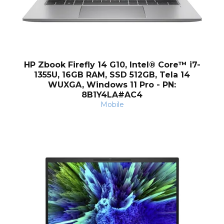
HP Zbook Firefly 14 G10, Intel® Core™ i7-
1355U, 16GB RAM, SSD 512GB, Tela 14
WUXGA, Windows 11 Pro - PN:
8B1Y4LA#AC4
Mobile