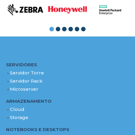
SERVIDORES
Servidor Torre
Servidor Rack
Microserver
ARMAZENAMENTO
Cloud
Storage
NOTEBOOKS E DESKTOPS