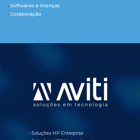
Softwares e licenças
Colaboração
Soluções HP Enterprise