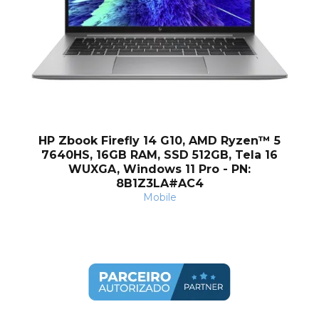
HP Zbook Firefly 14 G10, AMD Ryzen™ 5
7640HS, 16GB RAM, SSD 512GB, Tela 16
WUXGA, Windows 11 Pro - PN:
8B1Z3LA#AC4
Mobile