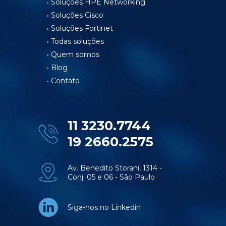
Soluções HPE Networking
Soluções Cisco
Soluções Fortinet
Todas soluções
Quem somos
Blog
Contato
11 3230.7744
19 2660.2575
Av. Benedito Storani, 1314 -
Conj. 05 e 06 - São Paulo
Siga-nos no Linkedin