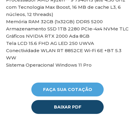
com Tecnologia Max Boost, 16 MB de cache L3, 6
núcleos, 12 threads)
Memória RAM 32GB (1x32GB) DDR5 5200
lu
Armazenamento SSD 1TB 2280 PCIe-4x4 NVMe TLC
Gráficos NVIDIA RTX 2000 Ada 8GB
Tela LCD 15.6 FHD AG LED 250 UWVA
Conectividade WLAN RT 8852CE Wi-Fi 6E +BT 5.3
WW
Sistema Operacional Windows 11 Pro
FAÇA SUA COTAÇÃO
BAIXAR PDF