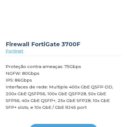
om
Firewall FortiGate 3700F
Fortinet
Proteção contra ameaças: 75Gbps
NGFW: 80Gbps
IPS: 86Gbps
Interfaces de rede: Multiple 400x GbE QSFP-DD,
200x GbE QSFP56, 100x GbE QSFP28, 50x GbE
SFP56, 40x GbE QSFP+, 25x GbE SFP28, 10x GbE
SFP+ slots, e 10x GbE / GbE RJ45 port