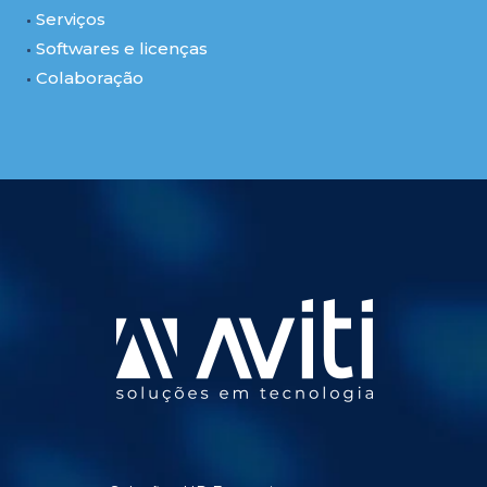
Serviços
Softwares e licenças
Colaboração