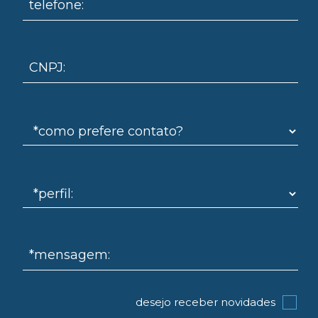
telefone:
omo
CNPJ:
*mensagem:
desejo receber novidades