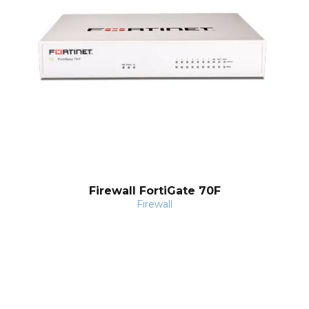
nt
Firewall FortiGate 70F
Firewall