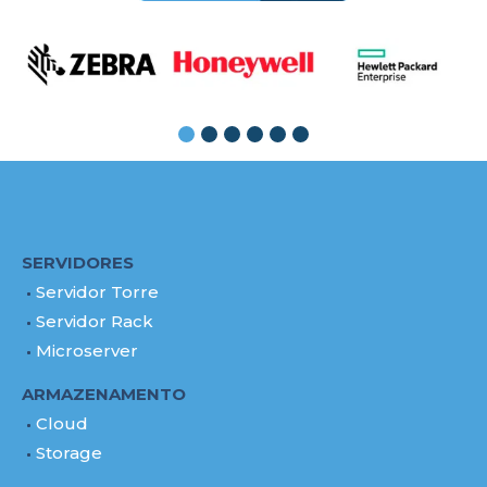
SERVIDORES
Servidor Torre
Servidor Rack
Microserver
ARMAZENAMENTO
Cloud
Storage