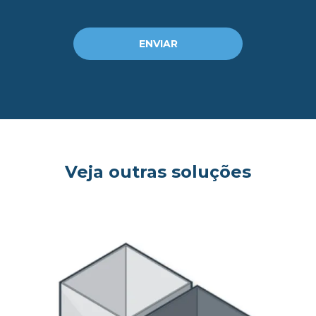
ENVIAR
og
Veja outras soluções