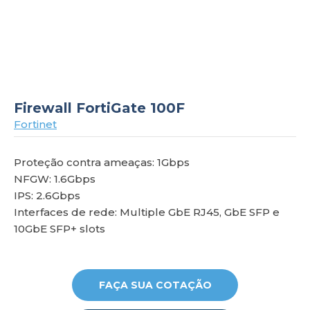
om
Firewall FortiGate 100F
Fortinet
Proteção contra ameaças: 1Gbps
NFGW: 1.6Gbps
IPS: 2.6Gbps
Interfaces de rede: Multiple GbE RJ45, GbE SFP e
10GbE SFP+ slots
FAÇA SUA COTAÇÃO