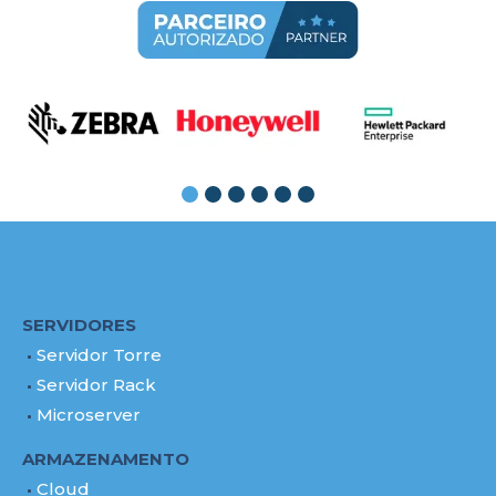
SERVIDORES
Servidor Torre
Servidor Rack
Microserver
ARMAZENAMENTO
Cloud