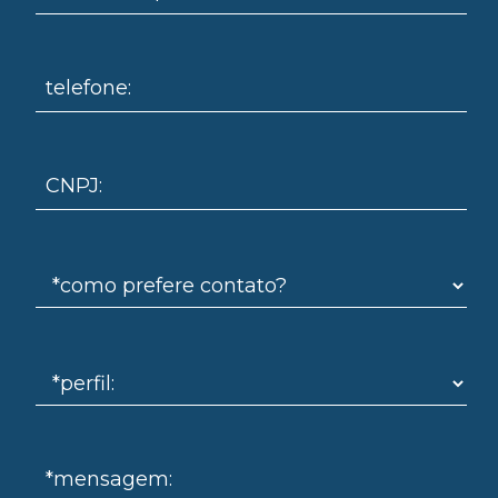
telefone:
omo
CNPJ:
*mensagem: