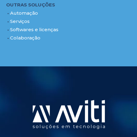
OUTRAS SOLUÇÕES
Automação
Serviços
Softwares e licenças
Colaboração