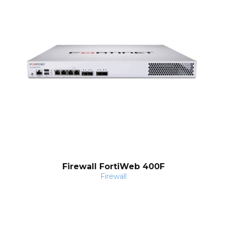
nt
Firewall FortiWeb 400F
Firewall