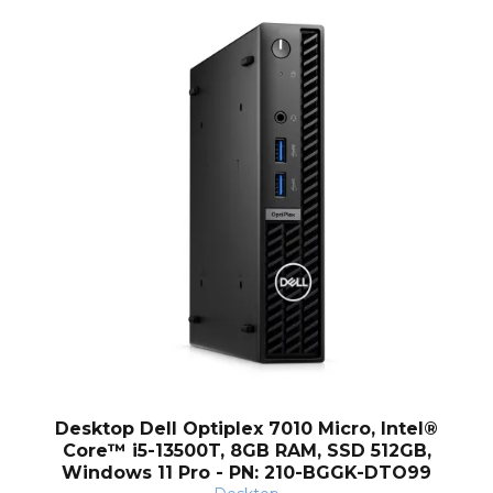
nt
Desktop Dell Optiplex 7010 Micro, Intel®
Core™ i5-13500T, 8GB RAM, SSD 512GB,
Windows 11 Pro - PN: 210-BGGK-DTO99