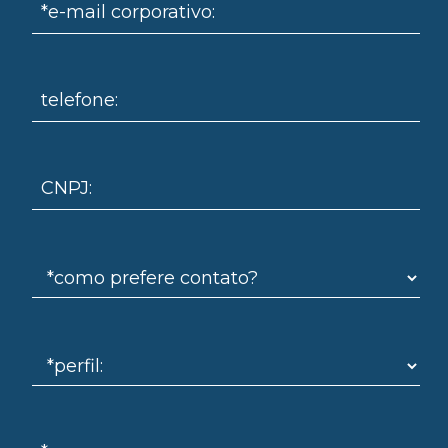
*e-mail corporativo:
telefone:
omo
CNPJ: