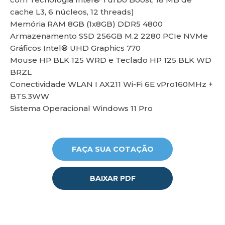
cache L3, 6 núcleos, 12 threads)
Memória RAM 8GB (1x8GB) DDR5 4800
lu
Armazenamento SSD 256GB M.2 2280 PCIe NVMe
Gráficos Intel® UHD Graphics 770
Mouse HP BLK 125 WRD e Teclado HP 125 BLK WD
BRZL
Conectividade WLAN I AX211 Wi-Fi 6E vPro160MHz +
BT5.3WW
Sistema Operacional Windows 11 Pro
FAÇA SUA COTAÇÃO
BAIXAR PDF