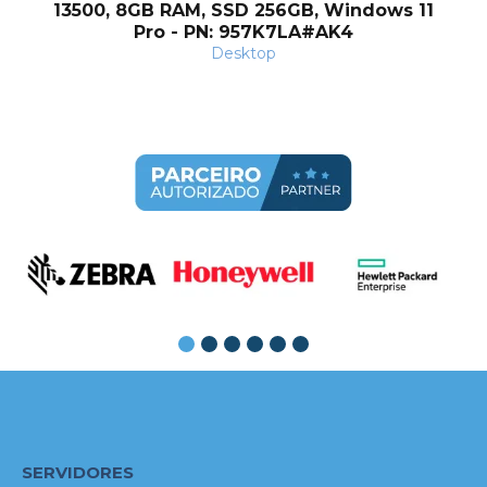
13500, 8GB RAM, SSD 256GB, Windows 11
Pro - PN: 957K7LA#AK4
Desktop
SERVIDORES