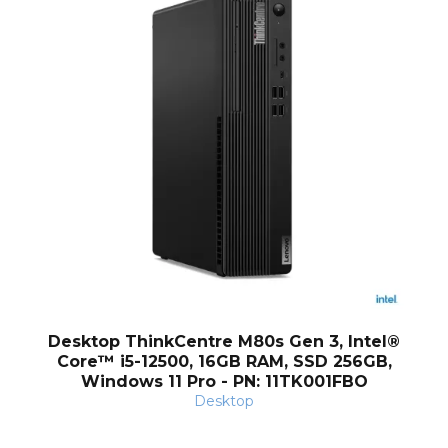
og
Desktop ThinkCentre M80s Gen 3, Intel®
Core™ i5-12500, 16GB RAM, SSD 256GB,
Windows 11 Pro - PN: 11TK001FBO
Desktop