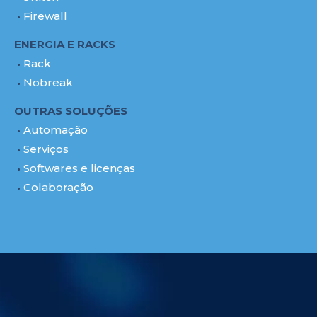
Firewall
ENERGIA E RACKS
Rack
Nobreak
OUTRAS SOLUÇÕES
Automação
Serviços
Softwares e licenças
Colaboração