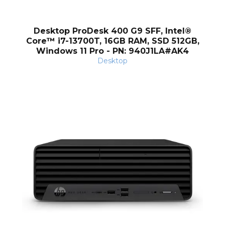
Desktop ProDesk 400 G9 SFF, Intel®
Core™ i7-13700T, 16GB RAM, SSD 512GB,
nt
Windows 11 Pro - PN: 940J1LA#AK4
Desktop