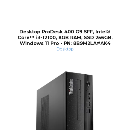
Desktop ProDesk 400 G9 SFF, Intel®
Core™ i3-12100, 8GB RAM, SSD 256GB,
Windows 11 Pro - PN: 8B9M2LA#AK4
Desktop