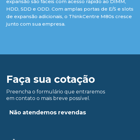
expansão são fáceis com acesso rápido ao DIMM,
HDD, SDD e ODD. Com amplas portas de E/S e slots
de expansão adicionais, o ThinkCentre M80s cresce
junto com sua empresa.
ue
Faça sua cotação
Preencha o formulário que entraremos
em contato o mais breve possível.
Não atendemos revendas