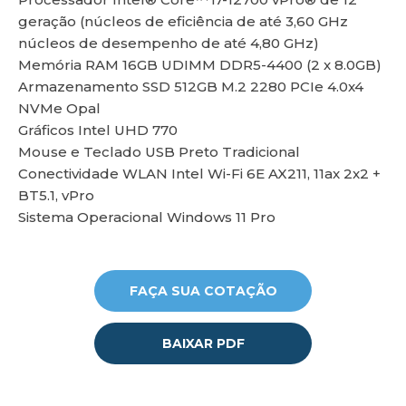
geração (núcleos de eficiência de até 3,60 GHz
núcleos de desempenho de até 4,80 GHz)
Memória RAM 16GB UDIMM DDR5-4400 (2 x 8.0GB)
lu
Armazenamento SSD 512GB M.2 2280 PCIe 4.0x4
NVMe Opal
Gráficos Intel UHD 770
Mouse e Teclado USB Preto Tradicional
Conectividade WLAN Intel Wi-Fi 6E AX211, 11ax 2x2 +
BT5.1, vPro
Sistema Operacional Windows 11 Pro
FAÇA SUA COTAÇÃO
BAIXAR PDF