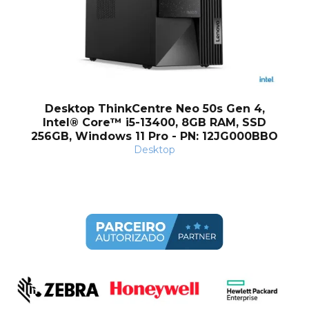
Desktop ThinkCentre Neo 50s Gen 4,
Intel® Core™ i5-13400, 8GB RAM, SSD
256GB, Windows 11 Pro - PN: 12JG000BBO
Desktop