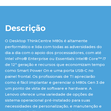
Descrição
O Desktop ThinkCentre M80s é altamente
performático e lida com todas as adversidades do
dia a dia com o apoio dos processadores, com até
Intel vPro® Enterprise ou Essentials Intel® Core™ i7
de 12ª geração e recursos que economizam tempo
como Smart Power On e uma porta USB-C no
painel frontal. Os profissionais de TI apreciarão
como é fácil implantar e gerenciar o M80s Gen 3 de
um ponto de vista de software e hardware. A
Lenovo oferece uma variedade de opções de
sistema operacional pré-instalado para suas
necessidades de personalização, e manutenção e