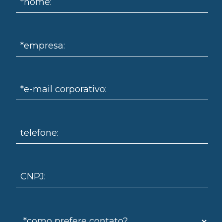
*nome:
*empresa:
*e-mail corporativo:
omo
telefone:
CNPJ: