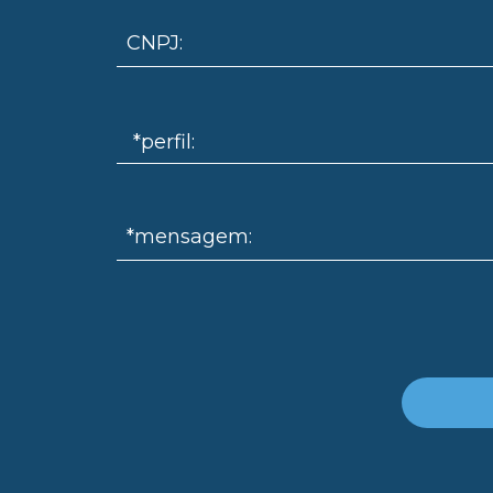
CNPJ:
*mensagem: