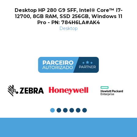
Desktop HP 280 G9 SFF, Intel® Core™ i7-
12700, 8GB RAM, SSD 256GB, Windows 11
Pro - PN: 784H6LA#AK4
Desktop