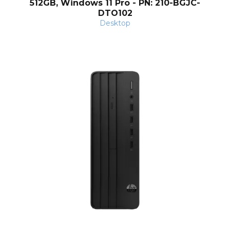
512GB, Windows 11 Pro - PN: 210-BGJC-
DTO102
Desktop