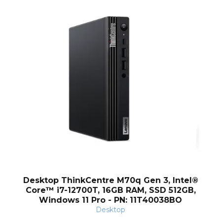
og
Desktop ThinkCentre M70q Gen 3, Intel®
Core™ i7-12700T, 16GB RAM, SSD 512GB,
Windows 11 Pro - PN: 11T40038BO
Desktop