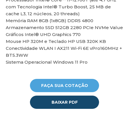
com Tecnologia Intel® Turbo Boost, 25 MB de
cache L3, 12 núcleos, 20 threads)
lu
Memória RAM 8GB (1x8GB) DDR5 4800
Armazenamento SSD 512GB 2280 PCIe NVMe Value
Gráficos Intel® UHD Graphics 770
Mouse HP 320M e Teclado HP USB 320K KB
Conectividade WLAN I AX211 Wi-Fi 6E vPro160MHz +
BT5.3WW
Sistema Operacional Windows 11 Pro
FAÇA SUA COTAÇÃO
BAIXAR PDF