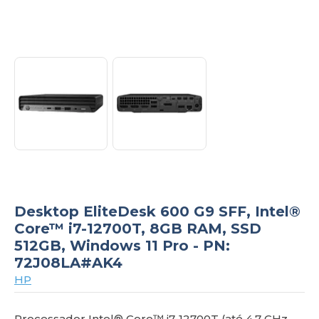
om
Desktop EliteDesk 600 G9 SFF, Intel®
Core™ i7-12700T, 8GB RAM, SSD
512GB, Windows 11 Pro - PN:
72J08LA#AK4
HP
Processador Intel® Core™ i7-12700T (até 4,7 GHz