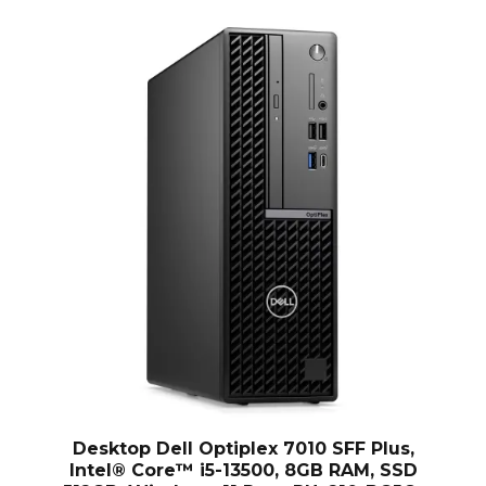
nt
Desktop Dell Optiplex 7010 SFF Plus,
Intel® Core™ i5-13500, 8GB RAM, SSD