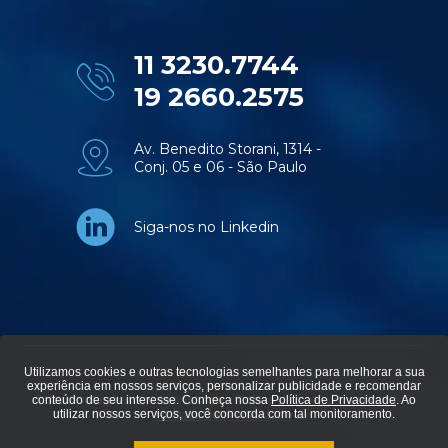
11 3230.7744
19 2660.2575
Av. Benedito Storani, 1314 -
Conj. 05 e 06 - São Paulo
Siga-nos no Linkedin
Utilizamos cookies e outras tecnologias semelhantes para melhorar a sua
experiência em nossos serviços, personalizar publicidade e recomendar
© Aviti soluções em tecnologia - Todos os direitos reservados.
conteúdo de seu interesse. Conheça nossa
Política de Privacidade
. Ao
utilizar nossos serviços, você concorda com tal monitoramento.
Política de privacidade