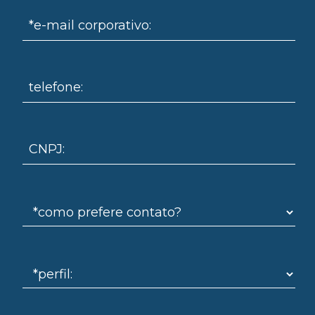
*e-mail corporativo:
telefone:
omo
CNPJ: