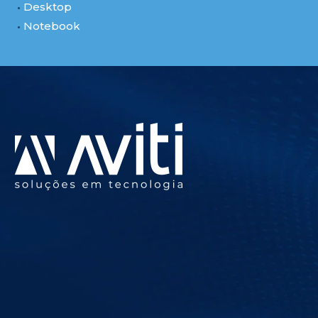
Desktop
Notebook