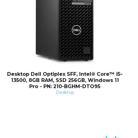
Desktop Dell Optiplex SFF, Intel® Core™ i5-
13500, 8GB RAM, SSD 256GB, Windows 11
Pro - PN: 210-BGHM-DTO95
Desktop