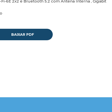
Fi-6E 2x2 e Bluetooth 5.2 com Antena Interna , Gigabit
ro
BAIXAR PDF