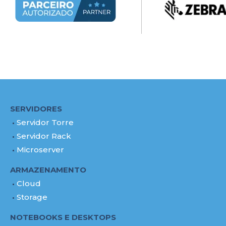
SERVIDORES
Servidor Torre
Servidor Rack
Microserver
ARMAZENAMENTO
Cloud
Storage
NOTEBOOKS E DESKTOPS