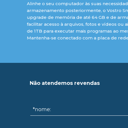
Alinhe o seu computador às suas necessidade
armazenamento posteriormente, o Vostro Sm
upgrade de memória de até 64 GB e de arm
facilitar acesso à arquivos, fotos e vídeos
de 1TB para executar mais programas ao mes
Mantenha-se conectado com a placa de rede w
Não atendemos revendas
*nome: