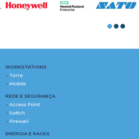
WORKSTATIONS
Torre
Mobile
REDE E SEGURANÇA
Access Point
Switch
Firewall
ENERGIA E RACKS