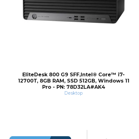
EliteDesk 800 G9 SFF,Intel® Core™ i7-
12700T, 8GB RAM, SSD 512GB, Windows 11
Pro - PN: 78D32LA#AK4
Desktop