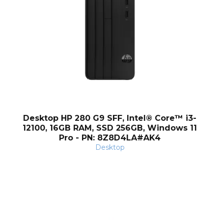
Desktop HP 280 G9 SFF, Intel® Core™ i3-
12100, 16GB RAM, SSD 256GB, Windows 11
Pro - PN: 8Z8D4LA#AK4
Desktop