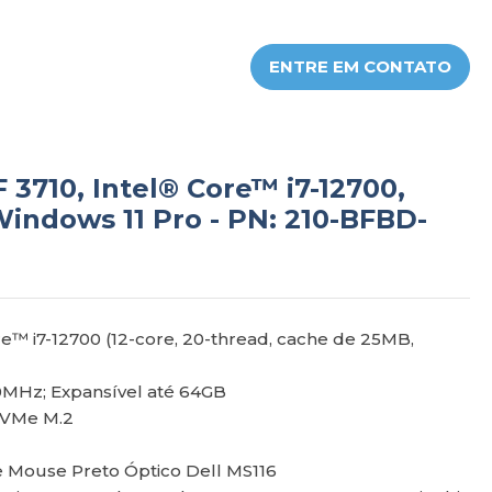
ENTRE EM CONTATO
 3710, Intel® Core™ i7-12700,
indows 11 Pro - PN: 210-BFBD-
e™ i7-12700 (12-core, 20-thread, cache de 25MB,
0MHz; Expansível até 64GB
NVMe M.2
e Mouse Preto Óptico Dell MS116