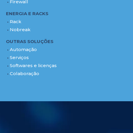
Firewall
ENERGIA E RACKS
Rack
Nobreak
OUTRAS SOLUÇÕES
Automação
Serviços
Softwares e licenças
Colaboração