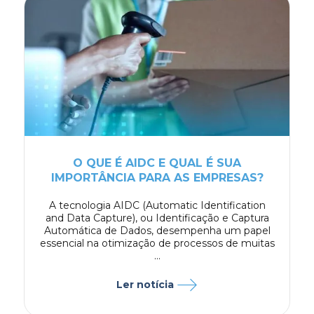
O QUE É AIDC E QUAL É SUA
IMPORTÂNCIA PARA AS EMPRESAS?
A tecnologia AIDC (Automatic Identification
and Data Capture), ou Identificação e Captura
Automática de Dados, desempenha um papel
essencial na otimização de processos de muitas
...
Ler notícia