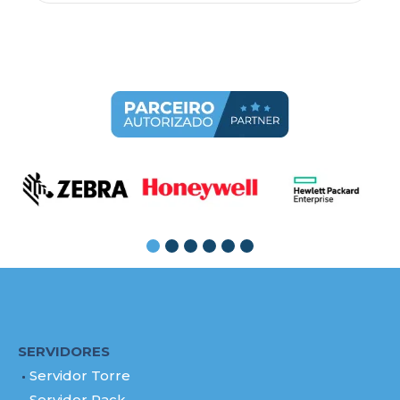
SERVIDORES
Servidor Torre
Servidor Rack