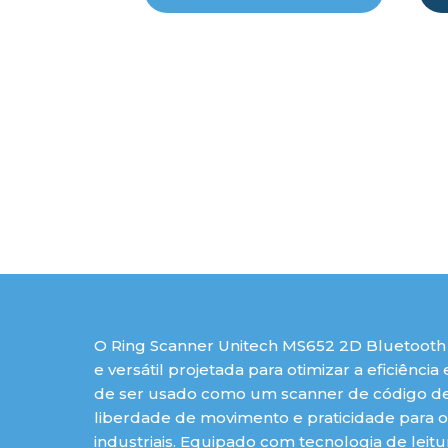
O Ring Scanner Unitech MS652 2D Bluetoot
e versátil projetada para otimizar a eficiên
de ser usado como um scanner de código de
liberdade de movimento e praticidade para 
industriais. Equipado com tecnologia de lei