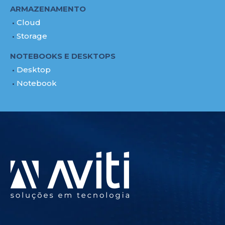
ARMAZENAMENTO
Cloud
Storage
NOTEBOOKS E DESKTOPS
Desktop
Notebook