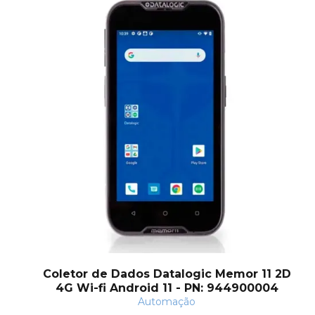
Coletor de Dados Datalogic Memor 11 2D
4G Wi-fi Android 11 - PN: 944900004
Automação