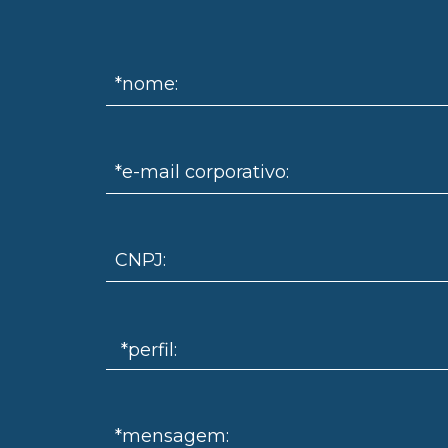
*nome:
*e-mail corporativo:
CNPJ:
*mensagem: