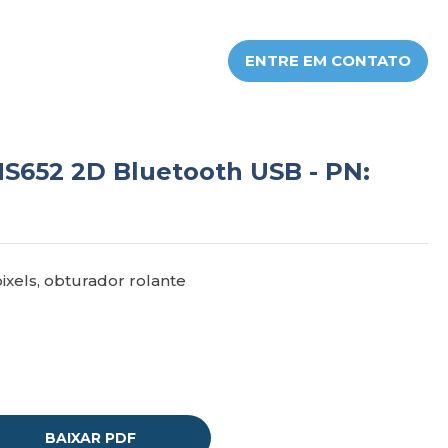
ENTRE EM CONTATO
S652 2D Bluetooth USB - PN:
xels, obturador rolante
BAIXAR PDF