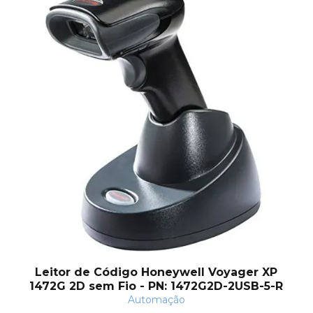
Leitor de Código Honeywell Voyager XP
1472G 2D sem Fio - PN: 1472G2D-2USB-5-R
Automação