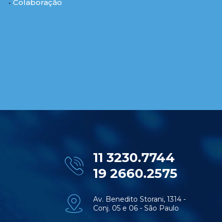
Colaboração
11 3230.7744
19 2660.2575
Av. Benedito Storani, 1314 -
Conj. 05 e 06 - São Paulo