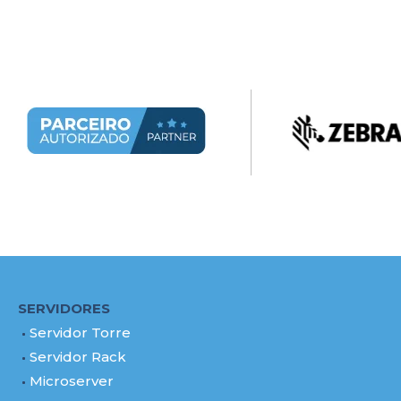
SERVIDORES
Servidor Torre
Servidor Rack
Microserver