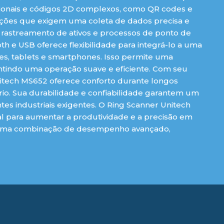
cionais e códigos 2D complexos, como QR codes e
icações que exigem uma coleta de dados precisa e
, rastreamento de ativos e processos de ponto de
th e USB oferece flexibilidade para integrá-lo a uma
s, tablets e smartphones. Isso permite uma
antindo uma operação suave e eficiente. Com seu
nitech MS652 oferece conforto durante longos
rio. Sua durabilidade e confiabilidade garantem um
 industriais exigentes. O Ring Scanner Unitech
 para aumentar a produtividade e a precisão em
 uma combinação de desempenho avançado,