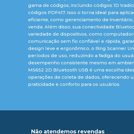
gama de códigos, incluindo códigos 1D tradi
códigos PDF417. Isso o torna ideal para apl
eficiente, como gerenciamento de inventário
venda. Além disso, sua conectividade Bluetoo
variedade de dispositivos, como computadore
comunicação sem fio confiável e rápida, gar
design leve e ergonômico, o Ring Scanner U
períodos de uso, reduzindo a fadiga do usuá
desempenho consistente mesmo em ambientes
MS652 2D Bluetooth USB é uma escolha ideal
operações de coleta de dados, oferecendo
praticidade e conforto para os usuários.
Não atendemos revendas