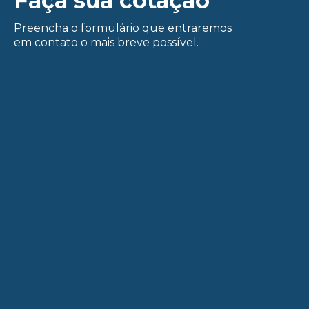
Faça sua cotação
Preencha o formulário que entraremos
em contato o mais breve possível.