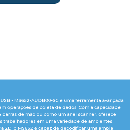
h USB - MS652-AUDB00-SG é uma ferramenta avançada
cia em operações de coleta de dados. Com a capacidade
 barras de mão ou como um anel scanner, oferece
os trabalhadores em uma variedade de ambientes
tura 2D, o MS652 é capaz de decodificar uma ampla