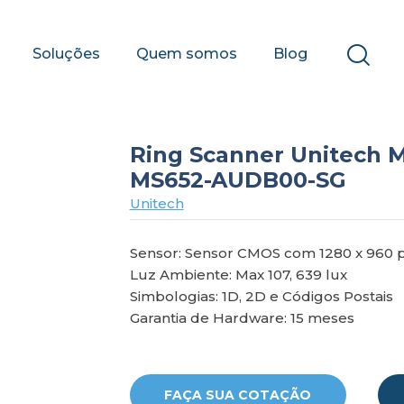
Soluções
Quem somos
Blog
Ring Scanner Unitech M
MS652-AUDB00-SG
Unitech
Sensor: Sensor CMOS com 1280 x 960 pi
Luz Ambiente: Max 107, 639 lux
Simbologias: 1D, 2D e Códigos Postais
Garantia de Hardware: 15 meses
FAÇA SUA COTAÇÃO