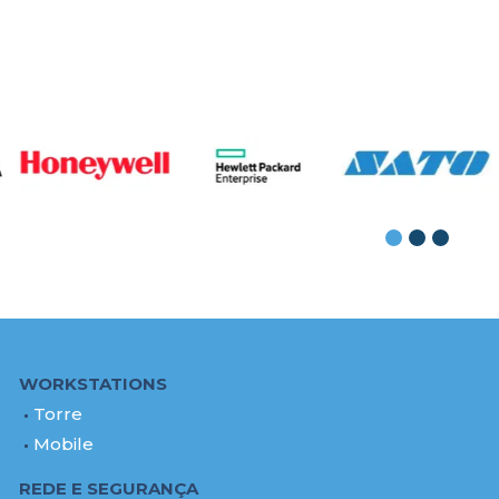
WORKSTATIONS
Torre
Mobile
REDE E SEGURANÇA