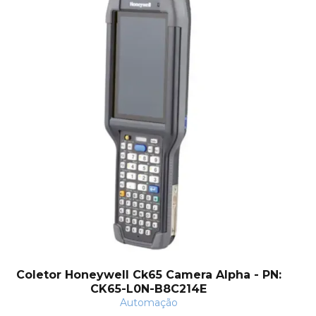
Coletor Honeywell Ck65 Camera Alpha - PN:
CK65-L0N-B8C214E
Automação