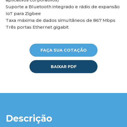
Suporte a Bluetooth integrado e rádio de expansão
IoT para Zigbee
lu
Taxa máxima de dados simultâneos de 867 Mbps
Três portas Ethernet gigabit
FAÇA SUA COTAÇÃO
BAIXAR PDF
Descrição