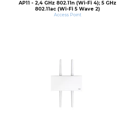
AP11 - 2,4 GHz 802.11n (Wi-Fi 4); 5 GHz
802.11ac (Wi-Fi 5 Wave 2)
Access Point
nt