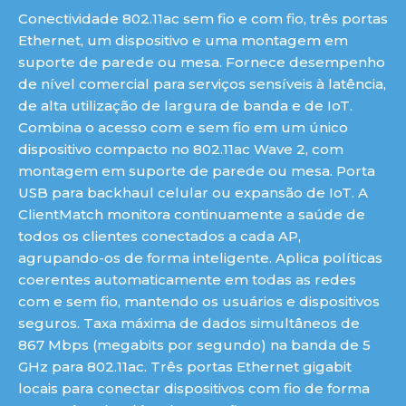
Conectividade 802.11ac sem fio e com fio, três portas
Ethernet, um dispositivo e uma montagem em
suporte de parede ou mesa. Fornece desempenho
de nível comercial para serviços sensíveis à latência,
de alta utilização de largura de banda e de IoT.
Combina o acesso com e sem fio em um único
dispositivo compacto no 802.11ac Wave 2, com
montagem em suporte de parede ou mesa. Porta
USB para backhaul celular ou expansão de IoT. A
ClientMatch monitora continuamente a saúde de
todos os clientes conectados a cada AP,
agrupando-os de forma inteligente. Aplica políticas
coerentes automaticamente em todas as redes
com e sem fio, mantendo os usuários e dispositivos
seguros. Taxa máxima de dados simultâneos de
867 Mbps (megabits por segundo) na banda de 5
GHz para 802.11ac. Três portas Ethernet gigabit
locais para conectar dispositivos com fio de forma