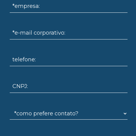
*empresa:
*e-mail corporativo:
omo
telefone:
CNPJ: