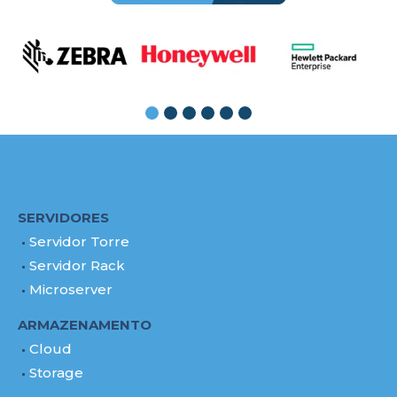
SERVIDORES
Servidor Torre
Servidor Rack
Microserver
ARMAZENAMENTO
Cloud
Storage