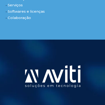
Serviços
Softwares e licenças
Colaboração