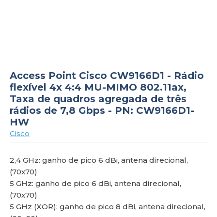
om
Access Point Cisco CW9166D1 - Rádio
flexível 4x 4:4 MU-MIMO 802.11ax,
Taxa de quadros agregada de três
rádios de 7,8 Gbps - PN: CW9166D1-
HW
Cisco
2,4 GHz: ganho de pico 6 dBi, antena direcional,
(70x70)
5 GHz: ganho de pico 6 dBi, antena direcional,
(70x70)
5 GHz (XOR): ganho de pico 8 dBi, antena direcional,