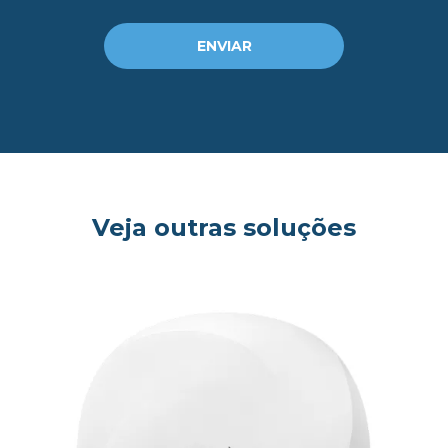
og
ENVIAR
Veja outras soluções