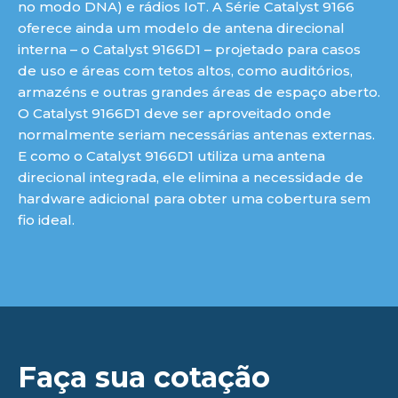
no modo DNA) e rádios IoT. A Série Catalyst 9166
oferece ainda um modelo de antena direcional
interna – o Catalyst 9166D1 – projetado para casos
de uso e áreas com tetos altos, como auditórios,
armazéns e outras grandes áreas de espaço aberto.
O Catalyst 9166D1 deve ser aproveitado onde
normalmente seriam necessárias antenas externas.
E como o Catalyst 9166D1 utiliza uma antena
direcional integrada, ele elimina a necessidade de
hardware adicional para obter uma cobertura sem
fio ideal.
ue
Faça sua cotação