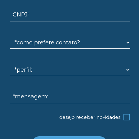
CNPJ:
omo
*mensagem:
desejo receber novidades