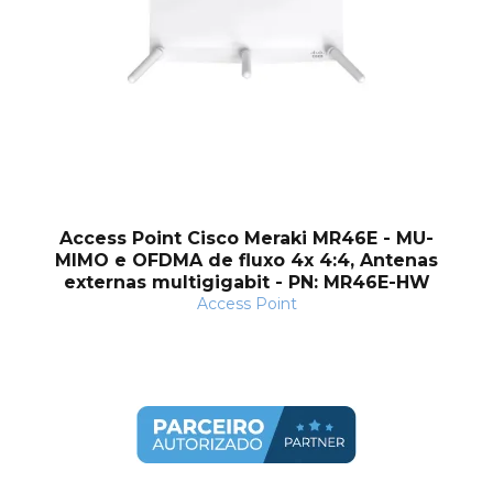
Access Point Cisco Meraki MR46E - MU-
MIMO e OFDMA de fluxo 4x 4:4, Antenas
externas multigigabit - PN: MR46E-HW
Access Point