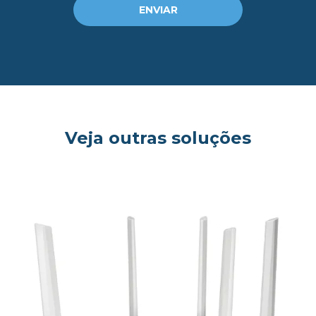
ENVIAR
Veja outras soluções
og