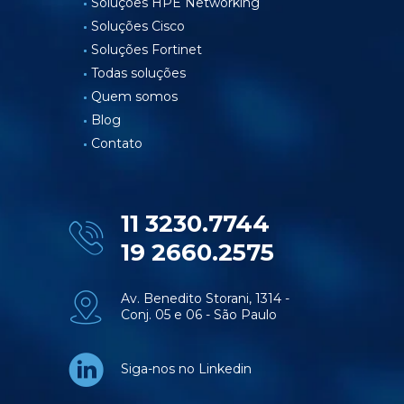
Soluções HPE Networking
Soluções Cisco
Soluções Fortinet
Todas soluções
Quem somos
Blog
Contato
11 3230.7744
19 2660.2575
Av. Benedito Storani, 1314 -
Conj. 05 e 06 - São Paulo
Siga-nos no Linkedin