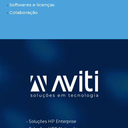
Softwares e licenças
Colaboração
Soluções HP Enterprise