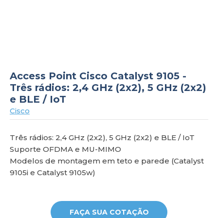
om
Access Point Cisco Catalyst 9105 -
Três rádios: 2,4 GHz (2x2), 5 GHz (2x2)
e BLE / IoT
Cisco
Três rádios: 2,4 GHz (2x2), 5 GHz (2x2) e BLE / IoT
Suporte OFDMA e MU-MIMO
Modelos de montagem em teto e parede (Catalyst
9105i e Catalyst 9105w)
FAÇA SUA COTAÇÃO