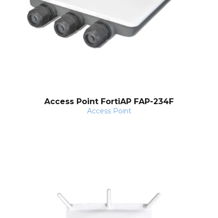
nt
Access Point FortiAP FAP-234F
Access Point