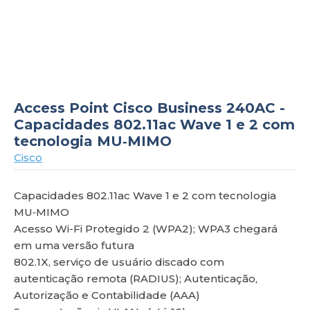
om
Access Point Cisco Business 240AC -
Capacidades 802.11ac Wave 1 e 2 com
tecnologia MU‑MIMO
Cisco
Capacidades 802.11ac Wave 1 e 2 com tecnologia
MU‑MIMO
Acesso Wi-Fi Protegido 2 (WPA2); WPA3 chegará
em uma versão futura
802.1X, serviço de usuário discado com
autenticação remota (RADIUS); Autenticação,
Autorização e Contabilidade (AAA)