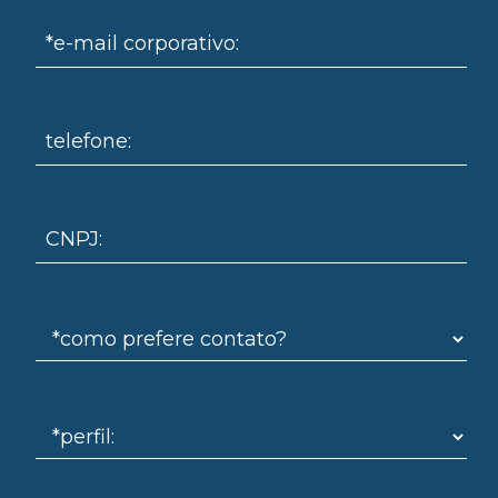
*e-mail corporativo:
telefone:
omo
CNPJ: