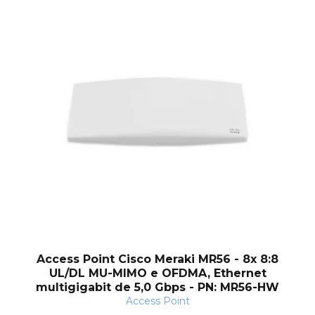
og
Access Point Cisco Meraki MR56 - 8x 8:8
UL/DL MU-MIMO e OFDMA, Ethernet
multigigabit de 5,0 Gbps - PN: MR56-HW
Access Point