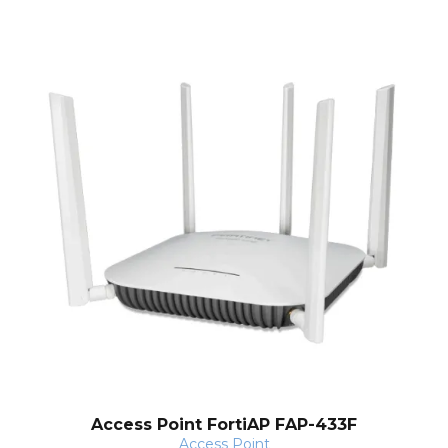
Access Point FortiAP FAP-433F
Access Point