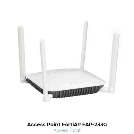
nt
Access Point FortiAP FAP-233G
Access Point