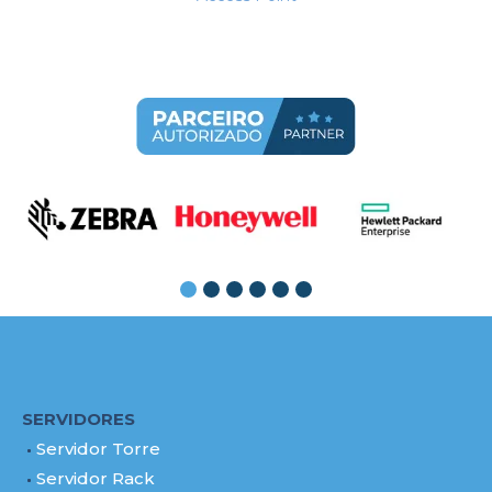
SERVIDORES
Servidor Torre
Servidor Rack